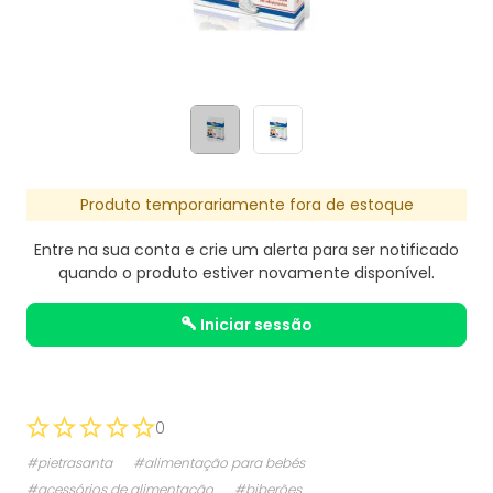
Produto temporariamente fora de estoque
Entre na sua conta e crie um alerta para ser notificado
quando o produto estiver novamente disponível.
iniciar sessão
0
#pietrasanta
#alimentação para bebés
#acessórios de alimentação
#biberões