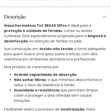
Descrição
Gasa Dermatess Tnt 36X40 12Pcs
é ideal para a
proteção e cuidado de feridas
, cortes ou lesões
cutâneas. Está especialmente projetada para a
limpeza e
desinfecção
na atenção de feridas na pele.
Sua construção em
tecido não tecido
a torna adequada
para quem busca uma gasa suave e eficaz, com alta
tolerância em ambientes domésticos e profissionais.
Este produto se caracteriza por:
Grande capacidade de absorção
Não soltar fibras
, o que minimiza desconfortos e
reduz o risco de aderência à ferida
Suavidade e resistência
que permitem limpar,
cobrir e proteger a área afetada sem causar
irritações
Facilitando assim o processo de
cicatrização
, Gasa