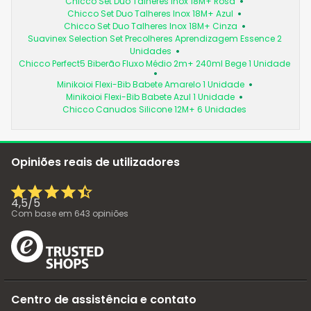
Chicco Set Duo Talheres Inox 18M+ Rosa
Chicco Set Duo Talheres Inox 18M+ Azul
Chicco Set Duo Talheres Inox 18M+ Cinza
Suavinex Selection Set Precolheres Aprendizagem Essence 2
Unidades
Chicco Perfect5 Biberão Fluxo Médio 2m+ 240ml Bege 1 Unidade
Minikoioi Flexi-Bib Babete Amarelo 1 Unidade
Minikoioi Flexi-Bib Babete Azul 1 Unidade
Chicco Canudos Silicone 12M+ 6 Unidades
Opiniões reais de utilizadores
4,5
/
5
Com base em
643
opiniões
Centro de assistência e contato