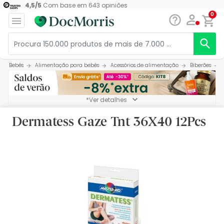
4,5
/
5
Com base em
643
opiniões
0
Bebés
Alimentação para bebés
Acessórios de alimentação
Biberões
*Ver detalhes
Dermatess Gaze Tnt 36X40 12Pcs