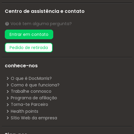
Centro de assistência e contato
Você tem alguma pergunta?
Entrar em contato
pedido de retirada
conhece-nos
O que é DocMorris?
Como é que funciona?
Trabalhe connosco
Programa de afiliação
Torna-te Parceiro
Health points
Sítio Web da empresa