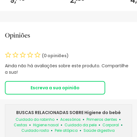
9,
2,
4,
Opiniões
(0 opiniões)
Ainda não há avaliações sobre este produto. Compartilhe
a sua!
Escreva a sua opinião
BUSCAS RELACIONADAS SOBRE Higiene do bebé
Cuidado do rabinho
Acessórios
Primeiros dentes
Cestas
Higiene nasal
Cuidado da pele
Corporal
Cuidado rosto
Pele atópica
Saúde digestiva