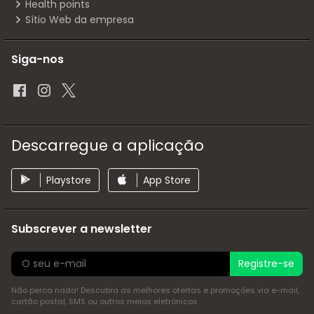
Health points
Sítio Web da empresa
Siga-nos
Descarregue a aplicação
Playstore
App Store
Subscrever a newsletter
Registre-se
Não perca nada! Descubra as melhores ofertas e promoções via e-mail,
cartão postal, SMS ou outros meios eletrónicos