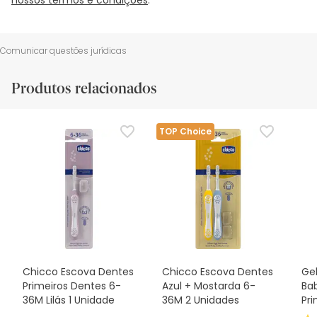
Comunicar questões jurídicas
Produtos relacionados
TOP Choice
Chicco Escova Dentes
Chicco Escova Dentes
Gel
Primeiros Dentes 6-
Azul + Mostarda 6-
Ba
36M Lilás 1 Unidade
36M 2 Unidades
Pr
Ge