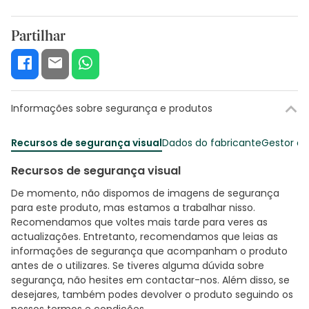
Partilhar
Informações sobre segurança e produtos
Recursos de segurança visual
Dados do fabricante
Gestor o
Recursos de segurança visual
De momento, não dispomos de imagens de segurança
para este produto, mas estamos a trabalhar nisso.
Recomendamos que voltes mais tarde para veres as
actualizações. Entretanto, recomendamos que leias as
informações de segurança que acompanham o produto
antes de o utilizares. Se tiveres alguma dúvida sobre
segurança, não hesites em contactar-nos. Além disso, se
desejares, também podes devolver o produto seguindo os
nossos termos e condições
.