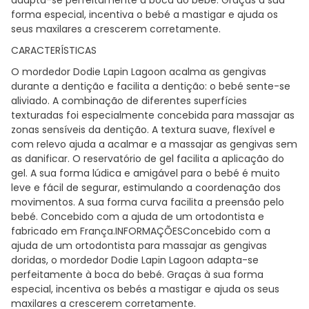
forma especial, incentiva o bebé a mastigar e ajuda os
seus maxilares a crescerem corretamente.
CARACTERÍSTICAS
O mordedor Dodie Lapin Lagoon acalma as gengivas
durante a dentição e facilita a dentição: o bebé sente-se
aliviado. A combinação de diferentes superfícies
texturadas foi especialmente concebida para massajar as
zonas sensíveis da dentição. A textura suave, flexível e
com relevo ajuda a acalmar e a massajar as gengivas sem
as danificar. O reservatório de gel facilita a aplicação do
gel. A sua forma lúdica e amigável para o bebé é muito
leve e fácil de segurar, estimulando a coordenação dos
movimentos. A sua forma curva facilita a preensão pelo
bebé. Concebido com a ajuda de um ortodontista e
fabricado em França.INFORMAÇÕESConcebido com a
ajuda de um ortodontista para massajar as gengivas
doridas, o mordedor Dodie Lapin Lagoon adapta-se
perfeitamente à boca do bebé. Graças à sua forma
especial, incentiva os bebés a mastigar e ajuda os seus
maxilares a crescerem corretamente.