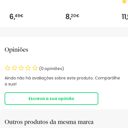
6,
8,
11,
49€
20€
Opiniões
(0 opiniões)
Ainda não há avaliações sobre este produto. Compartilhe
a sua!
Escreva a sua opinião
Outros produtos da mesma marca