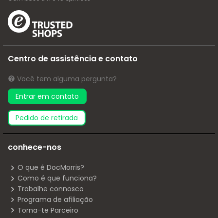
Centro de assistência e contato
Você tem alguma pergunta?
Entrar em contato
pedido de retirada
conhece-nos
O que é DocMorris?
Como é que funciona?
Trabalhe connosco
Programa de afiliação
Torna-te Parceiro