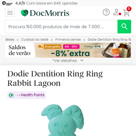
4,5
/
5
Com base em
645
opiniões
0
Bebés
Cuidado do bebé
Primeiros dentes
Dodie Dentition Ring Ring Rab
*Ver detalhes
Dodie Dentition Ring Ring
Rabbit Lagoon
Health Points