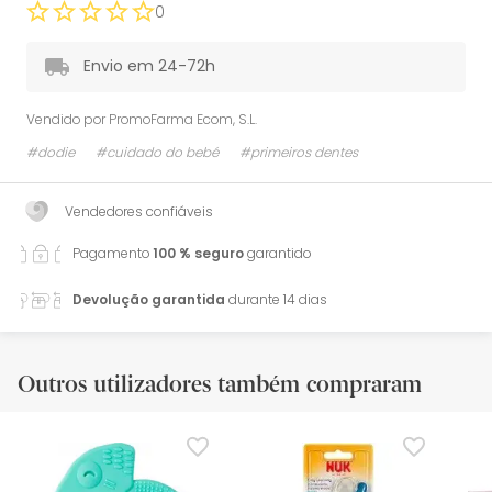
0
Envio em 24-72h
Vendido por
PromoFarma Ecom, S.L.
#dodie
#cuidado do bebé
#primeiros dentes
Vendedores confiáveis
Pagamento
100 % seguro
garantido
Devolução garantida
durante 14 dias
Outros utilizadores também compraram