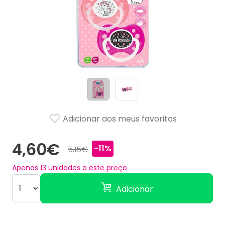
Adicionar aos meus favoritos
4,60€
-11%
5,15€
Apenas
13
unidades a este preço
Adicionar