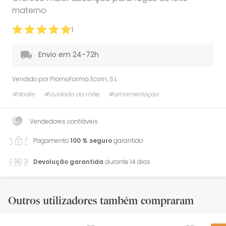
materno
1
Envio em 24-72h
Vendido por
PromoFarma Ecom, S.L.
#dodie
#cuidado da mãe
#amamentação
Vendedores confiáveis
Pagamento
100 % seguro
garantido
Devolução garantida
durante 14 dias
Outros utilizadores também compraram