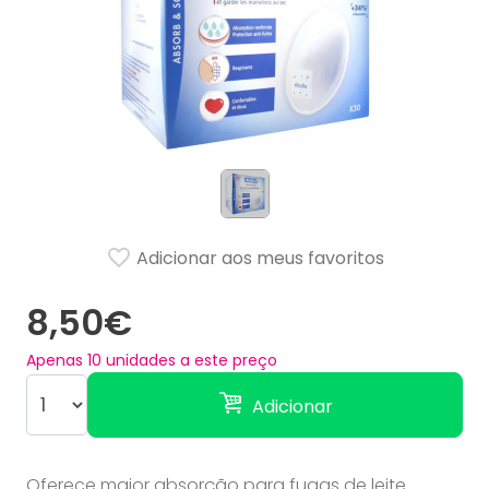
Adicionar aos meus favoritos
8,50€
Apenas
10
unidades a este preço
Adicionar
Oferece maior absorção para fugas de leite