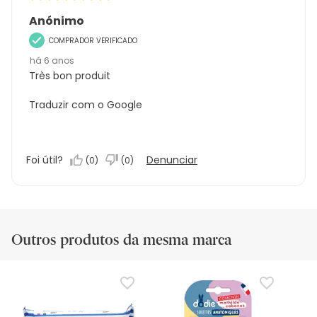
Anónimo
COMPRADOR VERIFICADO
há 6 anos
Très bon produit
Traduzir com o Google
Foi útil?
Denunciar
(
0
)
(
0
)
Outros produtos da mesma marca