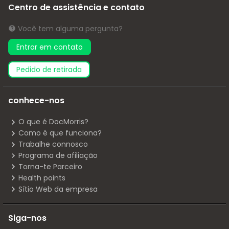
Centro de assistência e contato
Você tem alguma pergunta?
Entrar em contato
pedido de retirada
conhece-nos
O que é DocMorris?
Como é que funciona?
Trabalhe connosco
Programa de afiliação
Torna-te Parceiro
Health points
Sítio Web da empresa
Siga-nos