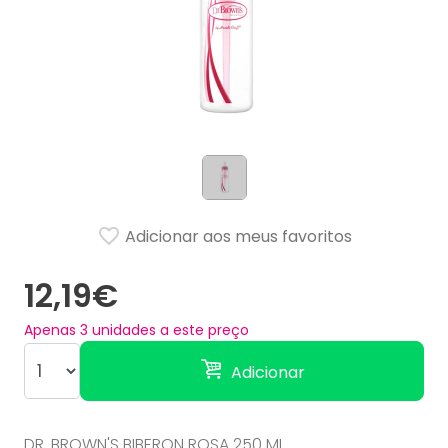
Adicionar aos meus favoritos
12,19€
Apenas
3
unidades a este preço
Adicionar
DR. BROWN'S BIBERON ROSA 250 ML