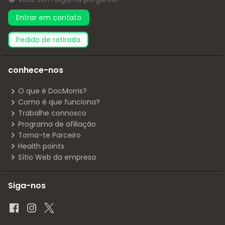
Entrar em contato
pedido de retirada
conhece-nos
O que é DocMorris?
Como é que funciona?
Trabalhe connosco
Programa de afiliação
Torna-te Parceiro
Health points
Sítio Web da empresa
Siga-nos