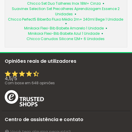
Chicco Set Duo Talheres Inox 18M+ Cinza
Suavinex Selection Set Precolheres Aprendizagem Essence 2
Unidades
Chicco Perfect5 Biberão Fluxo Médio 2m+ 240ml Bege 1 Unidade
Minikoioi Flexi-Bib Babete Amarelo 1 Unidade
Minikoioi Flexi-Bib Babete Azul 1 Unidade
Chicco Canudos Silicone 12M+ 6 Unidades
Opiniões reais de utilizadores
4,5
/
5
Com base em
648
opiniões
Centro de assistência e contato
Você tem alguma pergunta?