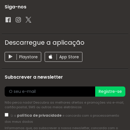
Siga-nos
Descarregue a aplicação
Playstore
App Store
Subscrever a newsletter
Registre-se
Não perca nada! Descubra as melhores ofertas e promoções via e-mail,
cartão postal, SMS ou outros meios eletrónicos
política de privacidade
Li a
e concordo com o processamento
dos meus dados
Informamos que, ao subscrever a nossa newsletter, concorda com o