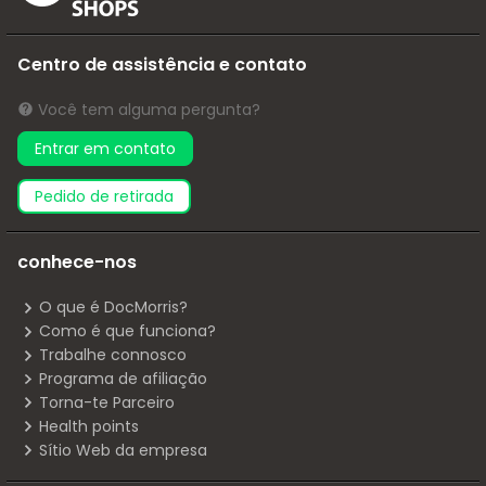
Centro de assistência e contato
Você tem alguma pergunta?
Entrar em contato
pedido de retirada
conhece-nos
O que é DocMorris?
Como é que funciona?
Trabalhe connosco
Programa de afiliação
Torna-te Parceiro
Health points
Sítio Web da empresa