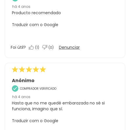
há 4 anos
Producto recomendado
Traduzir com o Google
Foi útil?
Denunciar
(
1
)
(
0
)
Anónimo
COMPRADOR VERIFICADO
há 4 anos
Hasta que no me quedé embarazada no sé si
funciona, imagino que sí.
Traduzir com o Google