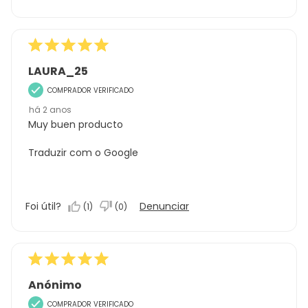
LAURA_25
COMPRADOR VERIFICADO
há 2 anos
Muy buen producto
Traduzir com o Google
Foi útil?
Denunciar
(
1
)
(
0
)
Anónimo
COMPRADOR VERIFICADO