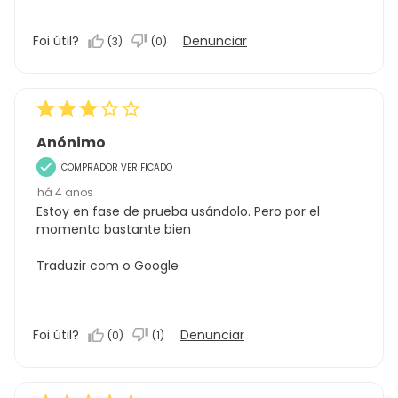
Foi útil?
Denunciar
(
3
)
(
0
)
Anónimo
COMPRADOR VERIFICADO
há 4 anos
Estoy en fase de prueba usándolo. Pero por el
momento bastante bien
Traduzir com o Google
Foi útil?
Denunciar
(
0
)
(
1
)