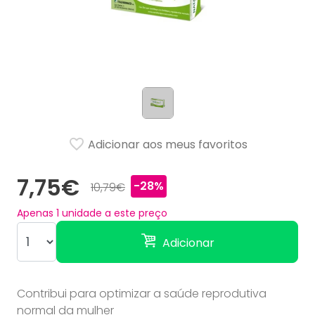
Adicionar aos meus favoritos
7,75€
-28%
10,79€
Apenas
1
unidade a este preço
Adicionar
Contribui para optimizar a saúde reprodutiva
normal da mulher