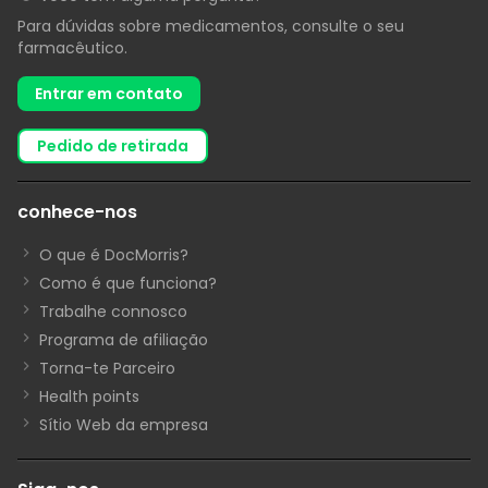
Para dúvidas sobre medicamentos, consulte o seu
farmacêutico.
Entrar em contato
pedido de retirada
conhece-nos
O que é DocMorris?
Como é que funciona?
Trabalhe connosco
Programa de afiliação
Torna-te Parceiro
Health points
Sítio Web da empresa