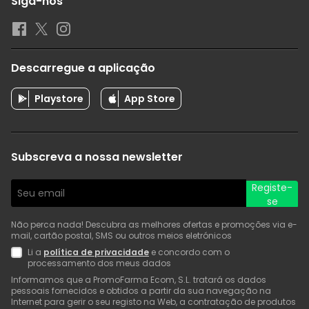
Siga-nos
Descarregue a aplicação
Playstore
App Store
Subscreva a nossa newsletter
Registe-
se
Não perca nada! Descubra as melhores ofertas e promoções via e-
mail, cartão postal, SMS ou outros meios eletrónicos
Li a
política de privacidade
e concordo com o
processamento dos meus dados
Informamos que a PromoFarma Ecom, S.L. tratará os dados
pessoais fornecidos e obtidos a partir da sua navegação na
Internet para gerir o seu registo na Web, a contratação de produtos