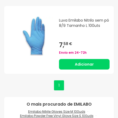
Luva Emilabo Nitrilo sem pó
8/9 Tamanho L 100uts
7,
58 €
Envio em
24-72h
Adicionar
1
O mais procurado de
EMILABO
Emilabo Nitrile Gloves Size M 100uds
Emilabo Powder Free Vinyl Glove Size S 100uds