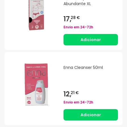
Abundante XL
17,
28 €
Envio em
24-72h
Adicionar
Enna Cleanser 50ml
12,
21 €
Envio em
24-72h
Adicionar