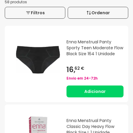
58 produtos
Filtros
Ordenar
Enna Menstrual Panty
Sporty Teen Moderate Flow
Black Size 164 1 Unidade
16,
62 €
Envio em
24-72h
Adicionar
Enna Menstrual Panty
Classic Day Heavy Flow
Black Size L 1 Unidade