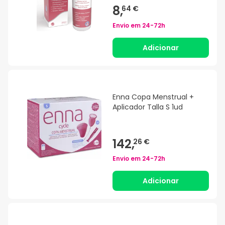
8,
64 €
Envio em
24-72h
Adicionar
Enna Copa Menstrual +
Aplicador Talla S 1ud
142,
26 €
Envio em
24-72h
Adicionar