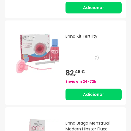
Adicionar
Enna Kit Fertility
(
1
)
82,
49 €
Envio em
24-72h
Adicionar
Enna Braga Menstrual
Modern Hipster Fluxo