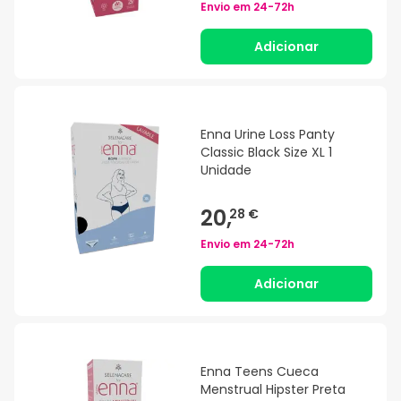
Envio em
24-72h
Adicionar
Enna Urine Loss Panty
Classic Black Size XL 1
Unidade
20,
28 €
Envio em
24-72h
Adicionar
Enna Teens Cueca
Menstrual Hipster Preta