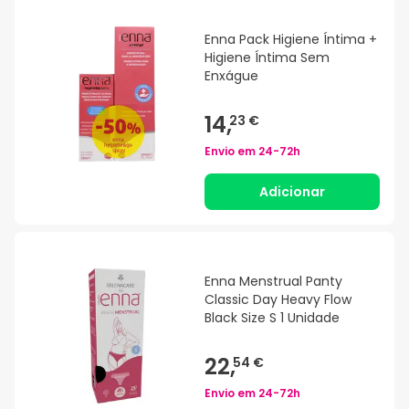
Enna Pack Higiene Íntima +
Higiene Íntima Sem
Enxágue
14,
23 €
Envio em
24-72h
Adicionar
Enna Menstrual Panty
Classic Day Heavy Flow
Black Size S 1 Unidade
22,
54 €
Envio em
24-72h