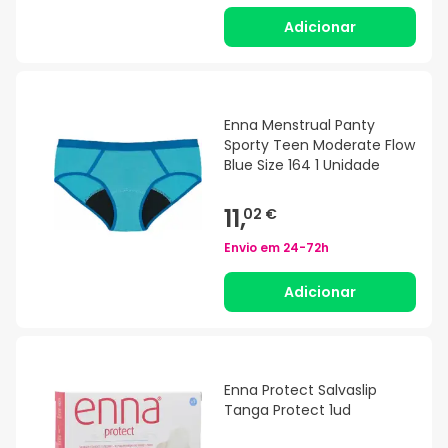
Adicionar
Enna Menstrual Panty
Sporty Teen Moderate Flow
Blue Size 164 1 Unidade
11,
02 €
Envio em
24-72h
Adicionar
Enna Protect Salvaslip
Tanga Protect 1ud