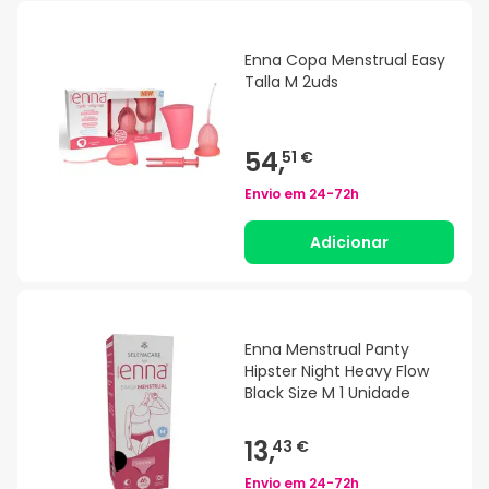
Enna Copa Menstrual Easy
Talla M 2uds
54,
51 €
Envio em
24-72h
Adicionar
Enna Menstrual Panty
Hipster Night Heavy Flow
Black Size M 1 Unidade
13,
43 €
Envio em
24-72h