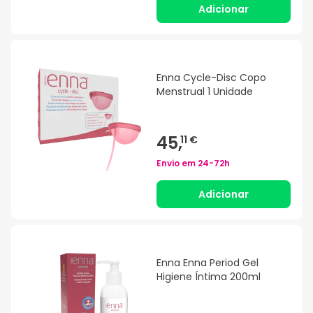
Adicionar
Enna Cycle-Disc Copo
Menstrual 1 Unidade
45,
11 €
Envio em
24-72h
Adicionar
Enna Enna Period Gel
Higiene Íntima 200ml