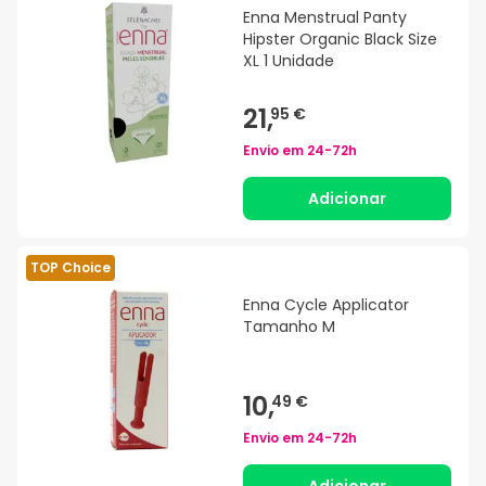
Enna Menstrual Panty
Hipster Organic Black Size
XL 1 Unidade
21,
95 €
Envio em
24-72h
Adicionar
TOP Choice
Enna Cycle Applicator
Tamanho M
10,
49 €
Envio em
24-72h
Adicionar