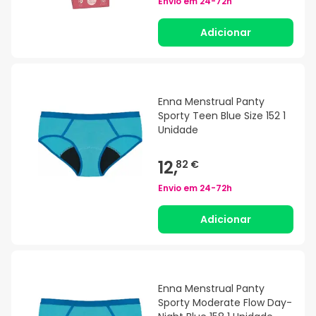
Envio em
24-72h
Adicionar
Enna Menstrual Panty
Sporty Teen Blue Size 152 1
Unidade
12,
82 €
Envio em
24-72h
Adicionar
Enna Menstrual Panty
Sporty Moderate Flow Day-