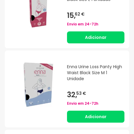
15,
62 €
Envio em
24-72h
Adicionar
Enna Urine Loss Panty High
Waist Black Size M 1
Unidade
32,
53 €
Envio em
24-72h
Adicionar