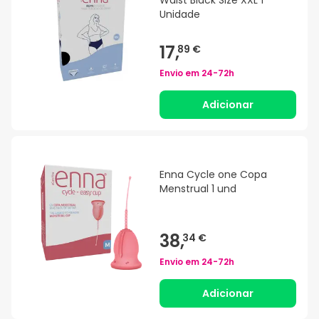
Unidade
17,
89 €
Envio em
24-72h
Adicionar
Enna Cycle one Copa
Menstrual 1 und
38,
34 €
Envio em
24-72h
Adicionar