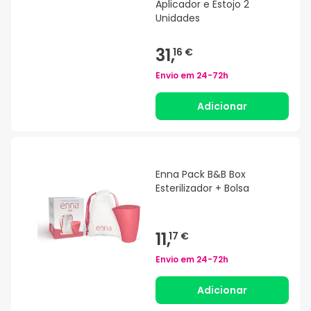
Aplicador e Estojo 2
Unidades
31,
16 €
Envio em
24-72h
Adicionar
Enna Pack B&B Box
Esterilizador + Bolsa
11,
17 €
Envio em
24-72h
Adicionar