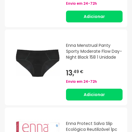
Envio em
24-72h
Adicionar
Enna Menstrual Panty
Sporty Moderate Flow Day-
Night Black 158 1 Unidade
13,
49 €
Envio em
24-72h
Adicionar
Enna Protect Salva Slip
Ecológica Reutilizável 1pc