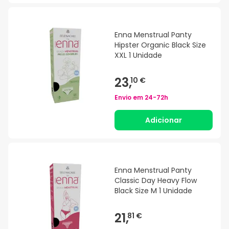
Enna Menstrual Panty
Hipster Organic Black Size
XXL 1 Unidade
23,
10 €
Envio em
24-72h
Adicionar
Enna Menstrual Panty
Classic Day Heavy Flow
Black Size M 1 Unidade
21,
81 €