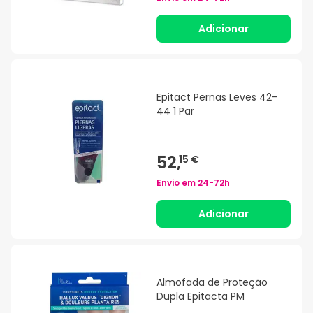
Adicionar
Epitact Pernas Leves 42-
44 1 Par
52,
15 €
Envio em
24-72h
Adicionar
Almofada de Proteção
Dupla Epitacta PM