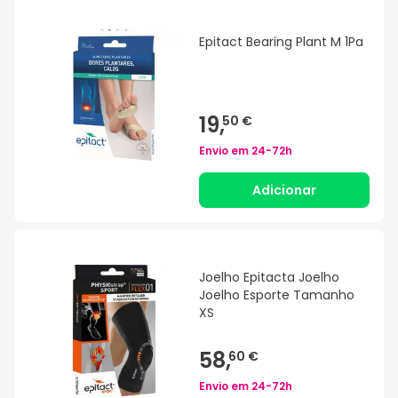
Epitact Bearing Plant M 1Pa
19,
50 €
Envio em
24-72h
Adicionar
Joelho Epitacta Joelho
Joelho Esporte Tamanho
XS
58,
60 €
Envio em
24-72h