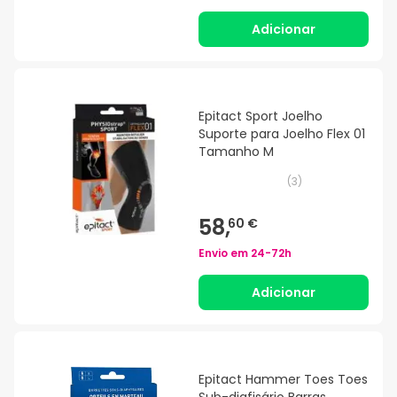
Adicionar
Epitact Sport Joelho
Suporte para Joelho Flex 01
Tamanho M
(
3
)
58,
60 €
Envio em
24-72h
Adicionar
Epitact Hammer Toes Toes