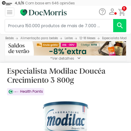
4,5
/
5
Com base em
646
opiniões
0
Bebés
Alimentação para bebés
Leites
12-18 Meses
Especialista Modil
*Ver detalhes
Especialista Modilac Doucéa
Crecimiento 3 800g
Health Points