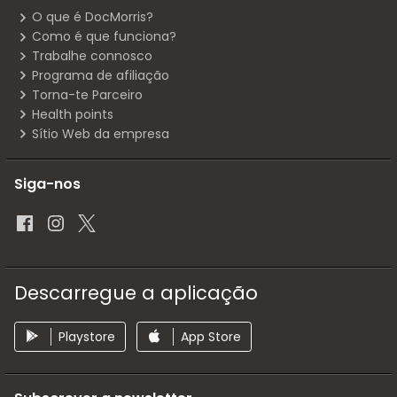
O que é DocMorris?
Como é que funciona?
Trabalhe connosco
Programa de afiliação
Torna-te Parceiro
Health points
Sítio Web da empresa
Siga-nos
Descarregue a aplicação
Playstore
App Store