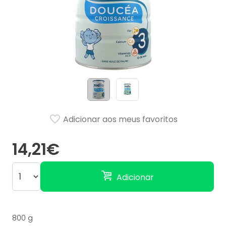
Adicionar aos meus favoritos
14,21€
Adicionar
800 g