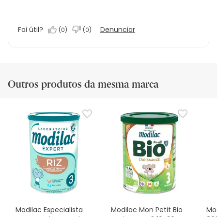
Foi útil?
Denunciar
(
0
)
(
0
)
Outros produtos da mesma marca
Modilac Especialista
Modilac Mon Petit Bio
Mod