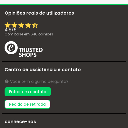
Opiniões reais de utilizadores
4,5
/
5
Com base em
646
opiniões
Centro de assistência e contato
Você tem alguma pergunta?
Entrar em contato
pedido de retirada
conhece-nos