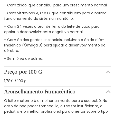
- Com zinco, que contribui para um crescimento normal.
- Com vitaminas A, C e D, que contribuem para o normal
funcionamento do sistema imunitário.
- Com 24 vezes o teor de ferro do leite de vaca para
apoiar o desenvolvimento cognitivo normal.
- Com ácidos gordos essenciais, incluindo o ácido alfa-
linolénico (Ómega 3) para ajudar o desenvolvimento do
cérebro.
- Sem óleo de palma.
Preço por 100 G
1,78€ / 100 g
Aconselhamento Farmacêutico
O leite materno é o melhor alimento para o seu bebé. No
caso de não poder fornecê-lo, ou se for insuficiente, o
pediatra é o melhor profissional para orientar sobre o tipo