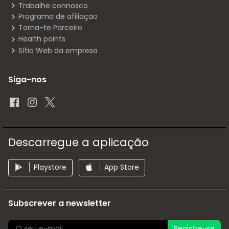
Trabalhe connosco
Programa de afiliação
Torna-te Parceiro
Health points
Sítio Web da empresa
Siga-nos
Descarregue a aplicação
Playstore
App Store
Subscrever a newsletter
Registre-se