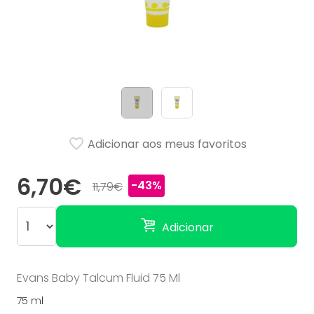
Adicionar aos meus favoritos
6,70€
-43%
11,79€
Adicionar
Evans Baby Talcum Fluid 75 Ml
75 ml