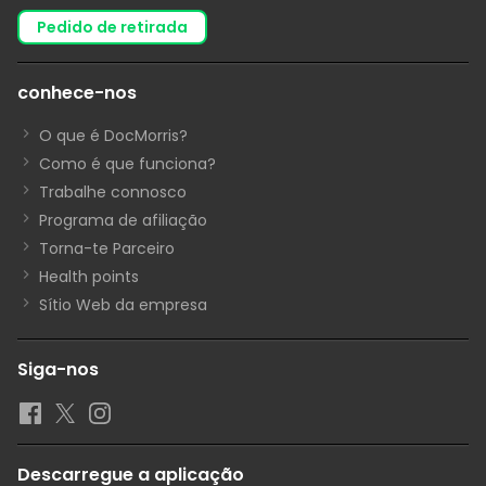
pedido de retirada
conhece-nos
O que é DocMorris?
Como é que funciona?
Trabalhe connosco
Programa de afiliação
Torna-te Parceiro
Health points
Sítio Web da empresa
Siga-nos
Descarregue a aplicação