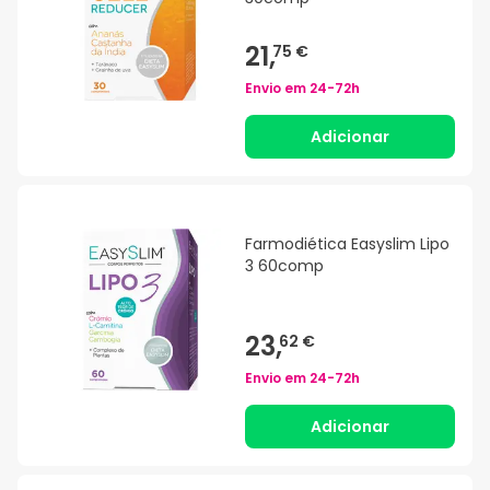
21,
75 €
Envio em
24-72h
Adicionar
Farmodiética Easyslim Lipo
3 60comp
23,
62 €
Envio em
24-72h
Adicionar