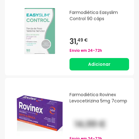
Farmodiética Easyslim
Control 90 cáps
31,
49 €
Envio em
24-72h
Adicionar
Farmodiética Rovinex
Levocetirizina 5mg 7comp
Envio em
24-72h