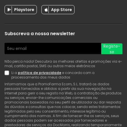
Playstore
App Store
Subscreva a nossa newsletter
Registe-
se
Não perca nada! Descubra as melhores ofertas e promoções via e-
mail, cartão postal, SMS ou outros meios eletrónicos
Li a
política de privacidade
e concordo com o
processamento dos meus dados
Informamos que a PromoFarma Ecom, S.L. tratará os dados
pessoais fornecidos e obtidos a partir da sua navegação na
Internet para gerir o seu registo na Web, a contratação de produtos
ou serviços, enviar-lhe comunicações comerciais ou
promocionais baseadas no seu perfil de utilizador ou dar resposta
às dúvidas e consultas que nos colocar, sendo estes tratamentos
legitimados pelo seu consentimento, interesse legítimo ou
cumprimento das normas. A fim de fornecer-lhe os serviços, seus
dados pessoais podem ser acessados por fornecedores e
prestadores de serviços da DocMorris, realizando temporariamente