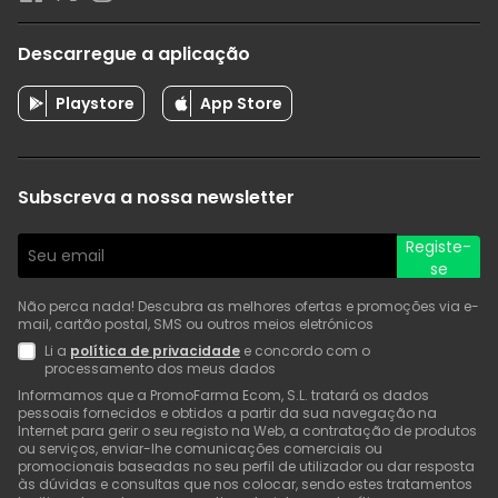
Descarregue a aplicação
Playstore
App Store
Subscreva a nossa newsletter
Registe-
se
Não perca nada! Descubra as melhores ofertas e promoções via e-
mail, cartão postal, SMS ou outros meios eletrónicos
Li a
política de privacidade
e concordo com o
processamento dos meus dados
Informamos que a PromoFarma Ecom, S.L. tratará os dados
pessoais fornecidos e obtidos a partir da sua navegação na
Internet para gerir o seu registo na Web, a contratação de produtos
ou serviços, enviar-lhe comunicações comerciais ou
promocionais baseadas no seu perfil de utilizador ou dar resposta
às dúvidas e consultas que nos colocar, sendo estes tratamentos