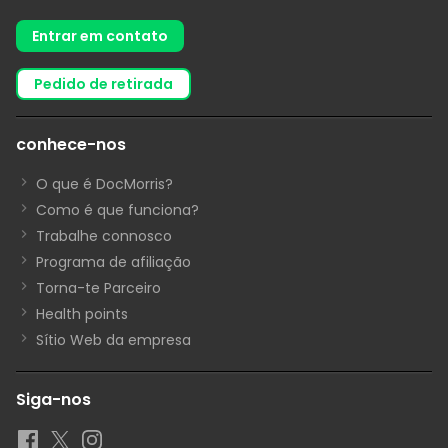
Entrar em contato
pedido de retirada
conhece-nos
O que é DocMorris?
Como é que funciona?
Trabalhe connosco
Programa de afiliação
Torna-te Parceiro
Health points
Sítio Web da empresa
Siga-nos