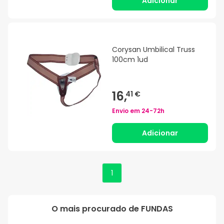
Adicionar
Corysan Umbilical Truss
100cm 1ud
16,
41 €
Envio em
24-72h
Adicionar
1
O mais procurado de
FUNDAS