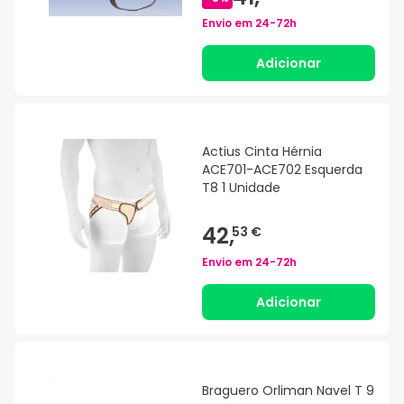
Envio em
24-72h
Adicionar
Actius Cinta Hérnia
ACE701-ACE702 Esquerda
T8 1 Unidade
42,
53 €
Envio em
24-72h
Adicionar
Braguero Orliman Navel T 9