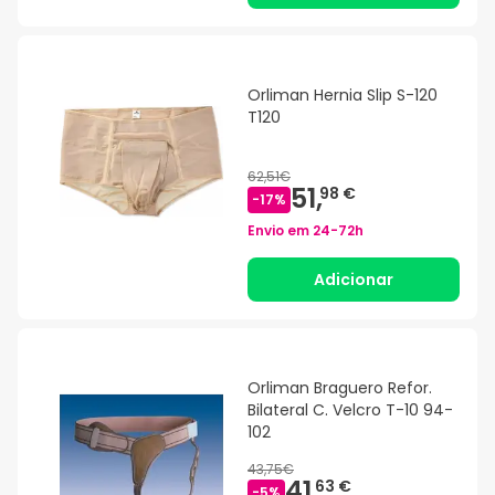
Orliman Hernia Slip S-120
T120
62,51€
51,
98 €
-
17
%
Envio em
24-72h
Adicionar
Orliman Braguero Refor.
Bilateral C. Velcro T-10 94-
102
43,75€
41,
63 €
-
5
%