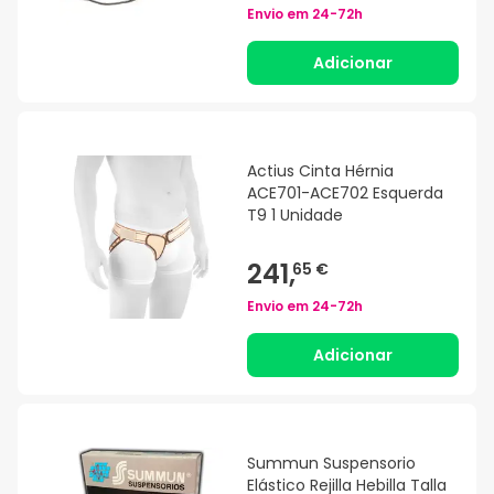
Envio em
24-72h
Adicionar
Actius Cinta Hérnia
ACE701-ACE702 Esquerda
T9 1 Unidade
241,
65 €
Envio em
24-72h
Adicionar
Summun Suspensorio
Elástico Rejilla Hebilla Talla