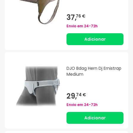
37,
76 €
Envio em
24-72h
Adicionar
DJO Bdag Hern Dj Ernistrap
Medium
29,
74 €
Envio em
24-72h
Adicionar