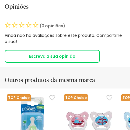
Opiniões
(0 opiniões)
Ainda não há avaliações sobre este produto. Compartilhe
a sua!
Escreva a sua opinião
Outros produtos da mesma marca
TOP Choice
TOP Choice
TOP