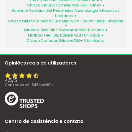
Chicco Set Duo Talheres Inox 18M+ Cinza
Suavinex Selection Set Precolheres Aprendizagem Essence 2
Unidades
Chicco Perfect5 Biberão Fluxo Médio 2m+ 240ml Bege 1 Unidade
Minikoioi Flexi-Bib Babete Amarelo 1 Unidade
Minikoioi Flexi-Bib Babete Azul 1 Unidade
Chicco Canudos Silicone 12M+ 6 Unidades
Opiniões reais de utilizadores
4,5
/
5
Com base em
643
opiniões
Centro de assistência e contato