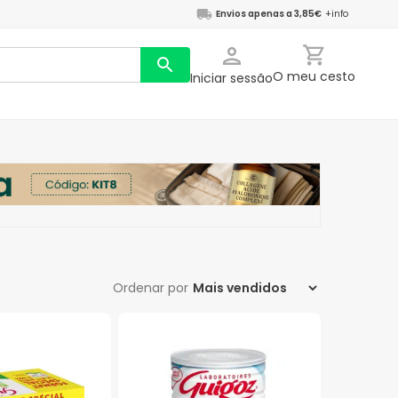
Envios apenas a 3,85€
+info
O meu cesto
Iniciar sessão
Ordenar por