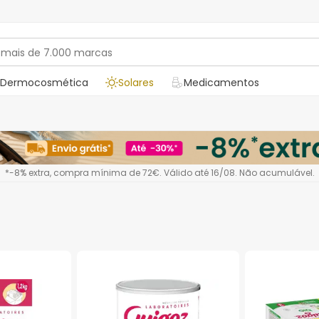
Dermocosmética
Solares
Medicamentos
*-8% extra, compra mínima de 72€. Válido até 16/08. Não acumulável.