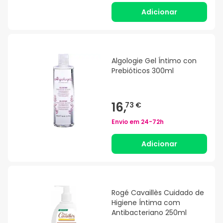
Adicionar
Algologie Gel Íntimo con
Prebióticos 300ml
16,
73 €
Envio em
24-72h
Adicionar
Rogé Cavaillès Cuidado de
Higiene Íntima com
Antibacteriano 250ml