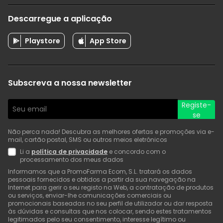
Descarregue a aplicação
Playstore
App Store
Subscreva a nossa newsletter
Registe-
se
Não perca nada! Descubra as melhores ofertas e promoções via e-
mail, cartão postal, SMS ou outros meios eletrónicos
Li a
política de privacidade
e concordo com o
processamento dos meus dados
Informamos que a PromoFarma Ecom, S.L. tratará os dados
pessoais fornecidos e obtidos a partir da sua navegação na
Internet para gerir o seu registo na Web, a contratação de produtos
ou serviços, enviar-lhe comunicações comerciais ou
promocionais baseadas no seu perfil de utilizador ou dar resposta
às dúvidas e consultas que nos colocar, sendo estes tratamentos
legitimados pelo seu consentimento, interesse legítimo ou