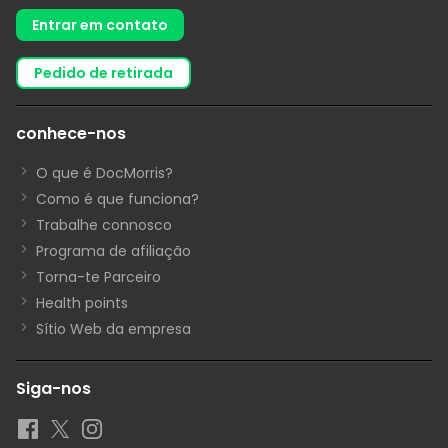
Entrar em contato
pedido de retirada
conhece-nos
O que é DocMorris?
Como é que funciona?
Trabalhe connosco
Programa de afiliação
Torna-te Parceiro
Health points
Sítio Web da empresa
Siga-nos