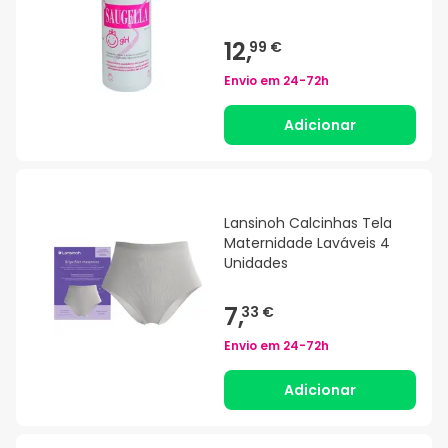
12,
99 €
Envio em
24-72h
Adicionar
Lansinoh Calcinhas Tela
Maternidade Laváveis 4
Unidades
7,
33 €
Envio em
24-72h
Adicionar