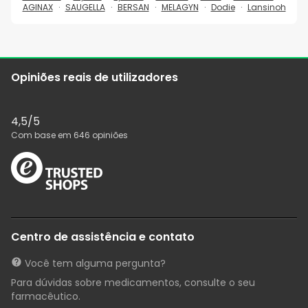
AGINAX
SAUGELLA
BERSAN
MELAGYN
Dodie
Lansinoh
Opiniões reais de utilizadores
4,5
/5
Com base em
646
opiniões
Centro de assistência e contato
Você tem alguma pergunta?
Para dúvidas sobre medicamentos, consulte o seu
farmacêutico.