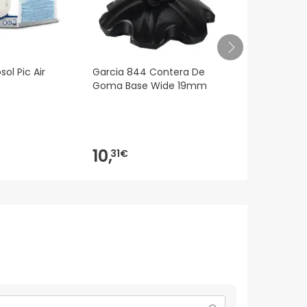
sol Pic Air
Garcia 844 Contera De
Lenços Apos
Goma Base Wide 19mm
Suaves 10 p
10,
0,
31€
22€