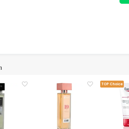
m
TOP Choice