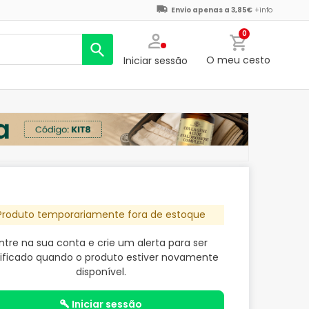
Envio apenas a 3,85€
+info
0
O meu cesto
Iniciar sessão
Produto temporariamente fora de estoque
ntre na sua conta e crie um alerta para ser
ificado quando o produto estiver novamente
disponível.
iniciar sessão