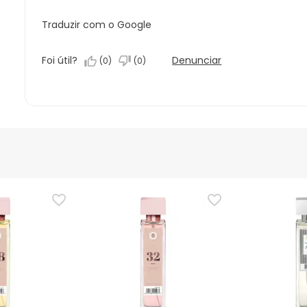
Traduzir com o Google
Foi útil?
Denunciar
(
0
)
(
0
)