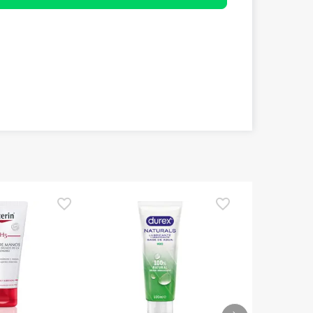
TOP Choice