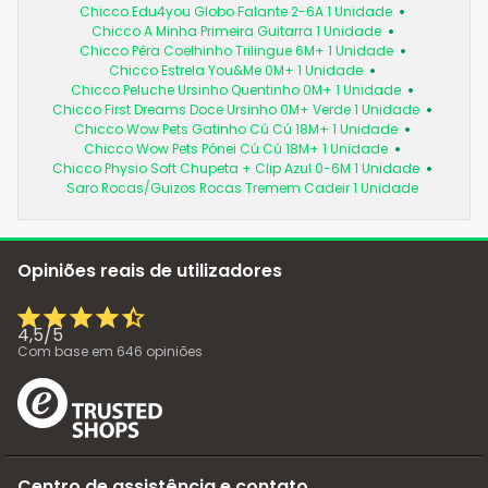
Chicco Edu4you Globo Falante 2-6A 1 Unidade
Chicco A Minha Primeira Guitarra 1 Unidade
Chicco Pêra Coelhinho Trilingue 6M+ 1 Unidade
Chicco Estrela You&Me 0M+ 1 Unidade
Chicco Peluche Ursinho Quentinho 0M+ 1 Unidade
Chicco First Dreams Doce Ursinho 0M+ Verde 1 Unidade
Chicco Wow Pets Gatinho Cú Cú 18M+ 1 Unidade
Chicco Wow Pets Pónei Cú Cú 18M+ 1 Unidade
Chicco Physio Soft Chupeta + Clip Azul 0-6M 1 Unidade
Saro Rocas/Guizos Rocas Tremem Cadeir 1 Unidade
Opiniões reais de utilizadores
4,5
/
5
Com base em
646
opiniões
Centro de assistência e contato