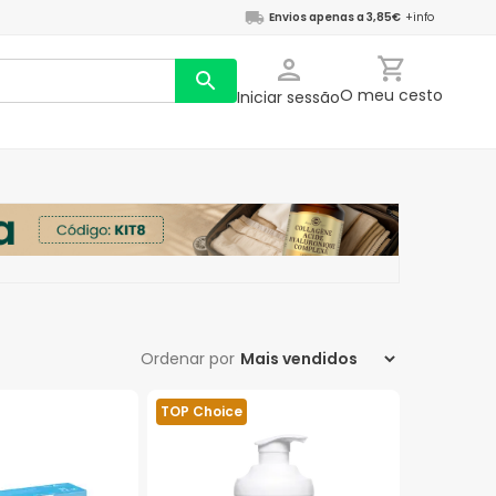
Envios apenas a 3,85€
+info
O meu cesto
Iniciar sessão
Ordenar por
TOP Choice