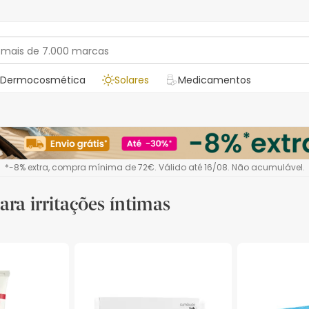
Dermocosmética
Solares
Medicamentos
*-8% extra, compra mínima de 72€. Válido até 16/08. Não acumulável.
ara irritações íntimas