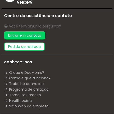
Centro de assistência e contato
Você tem alguma pergunta?
Entrar em contato
pedido de retirada
conhece-nos
O que é DocMorris?
Como é que funciona?
Trabalhe connosco
Programa de afiliação
Torna-te Parceiro
Health points
Sítio Web da empresa