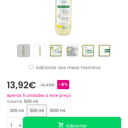
Adicionar aos meus favoritos
13,92€
-4%
14,45€
Apenas
5
unidades a este preço
Volume
500 ml
200 ml
500 ml
1000 ml
Adicionar