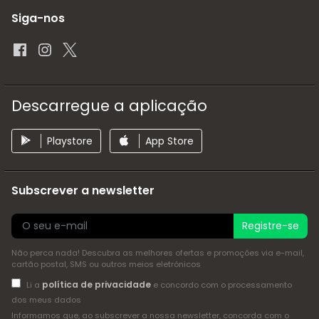
Siga-nos
Descarregue a aplicação
Playstore
App Store
Subscrever a newsletter
Registre-se
Não perca nada! Descubra as melhores ofertas e promoções via e-mail,
cartão postal, SMS ou outros meios eletrónicos
política de privacidade
Li a
e concordo com o processamento
dos meus dados
Informamos que, ao subscrever a nossa newsletter, concorda com o