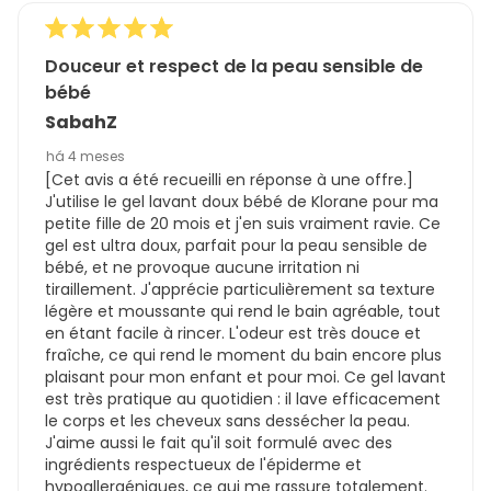
Douceur et respect de la peau sensible de
bébé
SabahZ
há 4 meses
[Cet avis a été recueilli en réponse à une offre.]
J'utilise le gel lavant doux bébé de Klorane pour ma
petite fille de 20 mois et j'en suis vraiment ravie. Ce
gel est ultra doux, parfait pour la peau sensible de
bébé, et ne provoque aucune irritation ni
tiraillement. J'apprécie particulièrement sa texture
légère et moussante qui rend le bain agréable, tout
en étant facile à rincer. L'odeur est très douce et
fraîche, ce qui rend le moment du bain encore plus
plaisant pour mon enfant et pour moi. Ce gel lavant
est très pratique au quotidien : il lave efficacement
le corps et les cheveux sans dessécher la peau.
J'aime aussi le fait qu'il soit formulé avec des
ingrédients respectueux de l'épiderme et
hypoallergéniques, ce qui me rassure totalement.