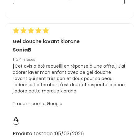
Gel douche lavant klorane
SoniaB
há 4 meses
[Cet avis a été recueilli en réponse à une offre.] J'ai
adorer laver mon enfant avec ce gel douche
l'avant qui sent très bon et doux pour sa peau
l'odeur est a tomber c'est doux et respecte la peau
j'adore cette marque klorane
Traduzir com o Google
Produto testado :
05/03/2026