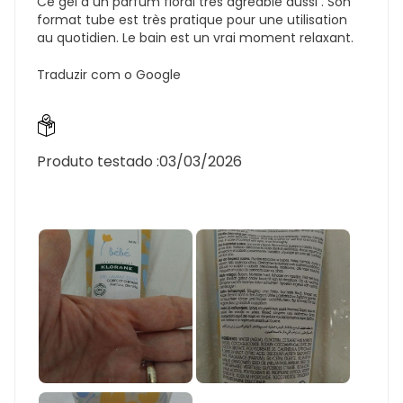
Ce gel à un parfum floral très agréable aussi . Son
format tube est très pratique pour une utilisation
au quotidien. Le bain est un vrai moment relaxant.
Traduzir com o Google
Produto testado :
03/03/2026