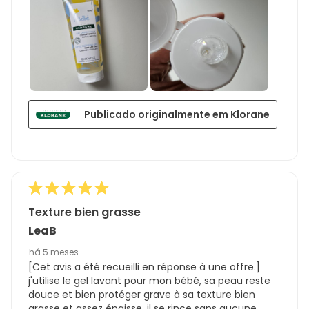
Publicado originalmente em Klorane
Texture bien grasse
LeaB
há 5 meses
[Cet avis a été recueilli en réponse à une offre.]
j'utilise le gel lavant pour mon bébé, sa peau reste
douce et bien protéger grave à sa texture bien
grasse et assez épaisse, il se rince sans aucune