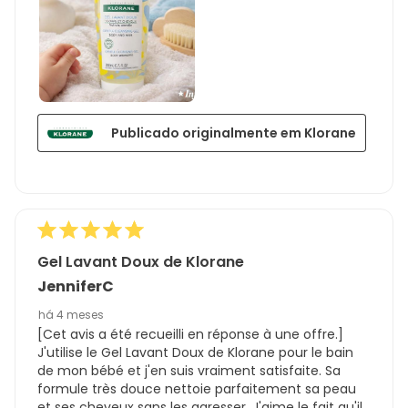
Publicado originalmente em Klorane
Gel Lavant Doux de Klorane
JenniferC
há 4 meses
[Cet avis a été recueilli en réponse à une offre.]
J'utilise le Gel Lavant Doux de Klorane pour le bain
de mon bébé et j'en suis vraiment satisfaite. Sa
formule très douce nettoie parfaitement sa peau
et ses cheveux sans les agresser. J'aime le fait qu'il