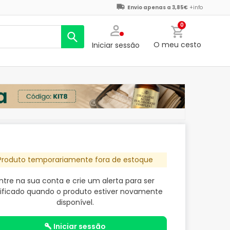
Envio apenas a 3,85€
+info
0
O meu cesto
Iniciar sessão
Produto temporariamente fora de estoque
ntre na sua conta e crie um alerta para ser
ificado quando o produto estiver novamente
disponível.
iniciar sessão