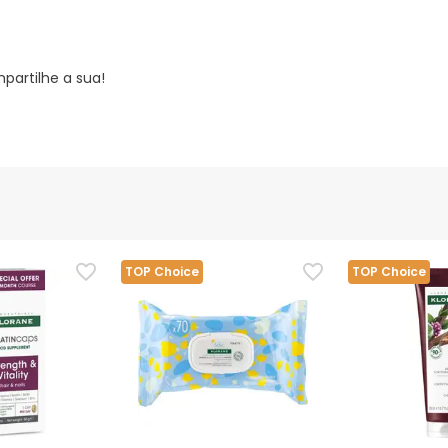
partilhe a sua!
TOP Choice
TOP Choice