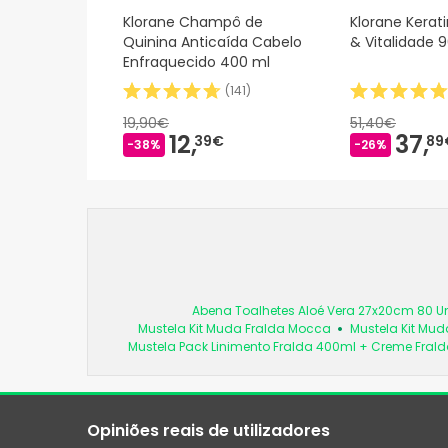
Klorane Champô de
Klorane Kerat
Quinina Anticaída Cabelo
& Vitalidade 
Enfraquecido 400 ml
(
141
)
19,90€
51,40€
12,
37,
39€
89
-38%
-26%
Abena Toalhetes Aloé Vera 27x20cm 80 
Mustela Kit Muda Fralda Mocca
Mustela Kit Mud
Mustela Pack Linimento Fralda 400ml + Creme Frald
Opiniões reais de utilizadores