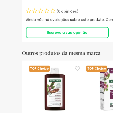
(0 opiniões)
Ainda não há avaliações sobre este produto. Com
Escreva a sua opinião
Outros produtos da mesma marca
TOP Choice
TOP Choice