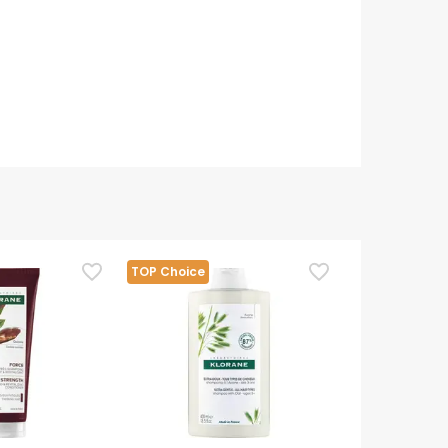
TOP Choice