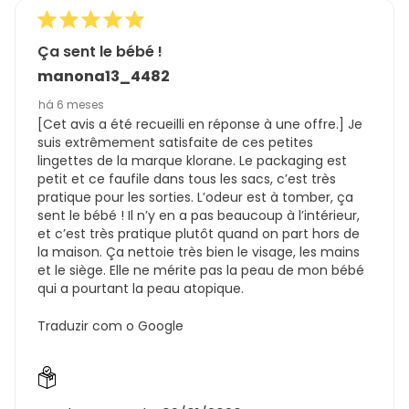
Ça sent le bébé !
manona13_4482
há 6 meses
[Cet avis a été recueilli en réponse à une offre.] Je
suis extrêmement satisfaite de ces petites
lingettes de la marque klorane. Le packaging est
petit et ce faufile dans tous les sacs, c’est très
pratique pour les sorties. L’odeur est à tomber, ça
sent le bébé ! Il n’y en a pas beaucoup à l’intérieur,
et c’est très pratique plutôt quand on part hors de
la maison. Ça nettoie très bien le visage, les mains
et le siège. Elle ne mérite pas la peau de mon bébé
qui a pourtant la peau atopique.
Traduzir com o Google