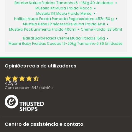
Bambo Nature Fraldas Tamanho 6 +16kg 40 Unidades
Mustela Kit Muda Fralda Mocca
Mustela Kit Muda Fralda Menta
Halibut Muda Fralda Pomada Regeneradora 45Zn 50 g
Mustela Bebé Kit Nécessaire Muda Fralda Azul
Mustela Pack Linimento Fralda 400ml + Creme Fralda 123 50ml
Barral BabyProtect Creme Muda Fraldas 150g
Muumi Baby Fraldas Cuecas 12-20kg Tamanho 6 36 Unidades
Opiniões reais de utilizadores
4,5
/
5
Com base em
642
opiniões
Centro de assistência e contato