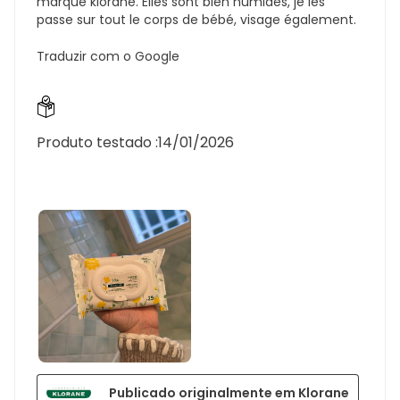
marque klorane. Elles sont bien humides, je les
passe sur tout le corps de bébé, visage également.
Traduzir com o Google
Produto testado :
14/01/2026
Publicado originalmente em Klorane