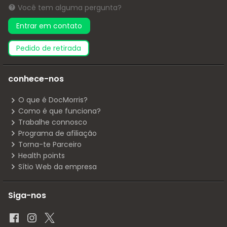
Você tem alguma pergunta?
Entrar em contato
pedido de retirada
conhece-nos
O que é DocMorris?
Como é que funciona?
Trabalhe connosco
Programa de afiliação
Torna-te Parceiro
Health points
Sítio Web da empresa
Siga-nos