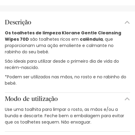
Descrição
Os toalhetes de limpeza Klorane Gentle Cleansing
Wipes 70D
são toalhetes ricos em
calêndula
, que
proporcionam uma ação emoliente e calmante no
rabinho do seu bebé.
São ideais para utilizar desde o primeiro dia de vida do
recém-nascido.
*Podem ser utilizados nas mãos, no rosto e no rabinho do
bebé.
Modo de utilização
Use uma toalhita para limpar o rosto, as mãos e/ou a
bunda e descarte. Feche bem a embalagem para evitar
que os toalhetes sequem. Não enxaguar.