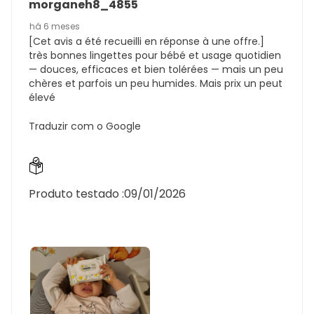
morganeh8_4855
há 6 meses
[Cet avis a été recueilli en réponse à une offre.]
très bonnes lingettes pour bébé et usage quotidien
— douces, efficaces et bien tolérées — mais un peu
chères et parfois un peu humides. Mais prix un peut
élevé
Traduzir com o Google
Produto testado :
09/01/2026