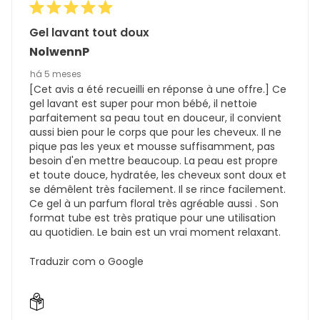
Gel lavant tout doux
NolwennP
há 5 meses
[Cet avis a été recueilli en réponse à une offre.] Ce
gel lavant est super pour mon bébé, il nettoie
parfaitement sa peau tout en douceur, il convient
aussi bien pour le corps que pour les cheveux. Il ne
pique pas les yeux et mousse suffisamment, pas
besoin d'en mettre beaucoup. La peau est propre
et toute douce, hydratée, les cheveux sont doux et
se démêlent très facilement. Il se rince facilement.
Ce gel à un parfum floral très agréable aussi . Son
format tube est très pratique pour une utilisation
au quotidien. Le bain est un vrai moment relaxant.
Traduzir com o Google