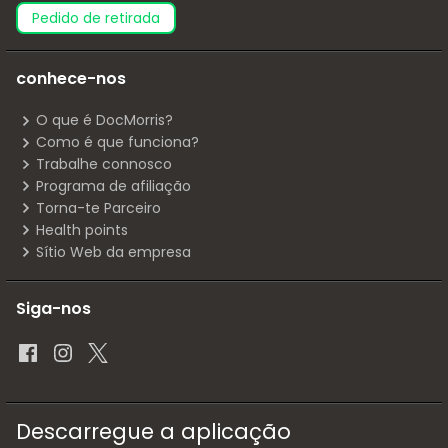
pedido de retirada
conhece-nos
O que é DocMorris?
Como é que funciona?
Trabalhe connosco
Programa de afiliação
Torna-te Parceiro
Health points
Sítio Web da empresa
Siga-nos
Descarregue a aplicação