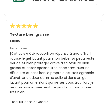
Publicado originalmente em Klorane
Texture bien grasse
LeaB
há 5 meses
[Cet avis a été recueilli en réponse à une offre.]
j'utilise le gel lavant pour mon bébé, sa peau reste
douce et bien protéger grave à sa texture bien
grasse et assez épaisse, il se rince sans aucune
difficulté et sent bon le propre c'est très agréable
d'avoir une odeur comme celle ci dans un gel
lavant pour un enfant qui ne sent pas trop fort, je
recommande vivement ce produit il fonctionne
très bien
Traduzir com o Google