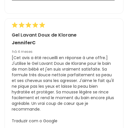
Gel Lavant Doux de Klorane
JenniferC
há 4 meses
[Cet avis a été recueilli en réponse à une offre.]
J'utilise le Gel Lavant Doux de Klorane pour le bain
de mon bébé et j'en suis vraiment satisfaite. Sa
formule très douce nettoie parfaitement sa peau
et ses cheveux sans les agresser. J'aime le fait qu'il
ne pique pas les yeux et laisse la peau bien
hydratée et protéger. Sa mousse légère se rince
facilement et rend le moment du bain encore plus
agréable. Un vrai coup de cœur que je
recommande.
Traduzir com o Google