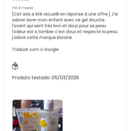
há 4 meses
[Cet avis a été recueilli en réponse à une offre.] J'ai
adorer laver mon enfant avec ce gel douche
l'avant qui sent très bon et doux pour sa peau
l'odeur est a tomber c'est doux et respecte la peau
j'adore cette marque klorane
Traduzir com o Google
Produto testado :
05/03/2026