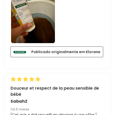
Publicado originalmente em Klorane
Douceur et respect de la peau sensible de
bébé
SabahZ
há 5 meses
[Cet avis a été recueilli en réponse à une offre.]