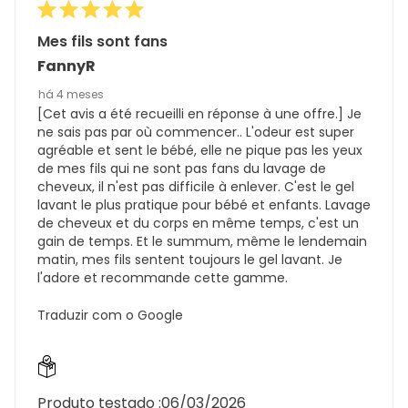
Mes fils sont fans
FannyR
há 4 meses
[Cet avis a été recueilli en réponse à une offre.] Je
ne sais pas par où commencer.. L'odeur est super
agréable et sent le bébé, elle ne pique pas les yeux
de mes fils qui ne sont pas fans du lavage de
cheveux, il n'est pas difficile à enlever. C'est le gel
lavant le plus pratique pour bébé et enfants. Lavage
de cheveux et du corps en même temps, c'est un
gain de temps. Et le summum, même le lendemain
matin, mes fils sentent toujours le gel lavant. Je
l'adore et recommande cette gamme.
Traduzir com o Google
Produto testado :
06/03/2026