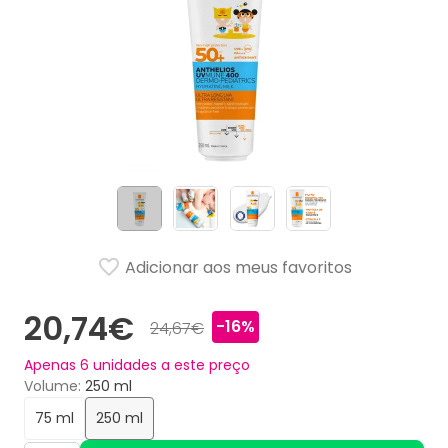
Adicionar aos meus favoritos
20,74€
-16%
24,67€
Apenas
6
unidades a este preço
Volume
250 ml
75 ml
250 ml