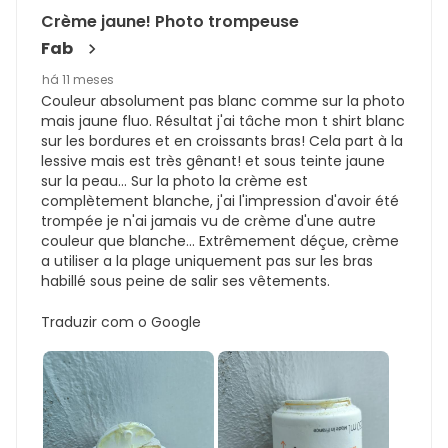
Crème jaune! Photo trompeuse
Fab
há 11 meses
Couleur absolument pas blanc comme sur la photo
mais jaune fluo. Résultat j'ai tâche mon t shirt blanc
sur les bordures et en croissants bras! Cela part à la
lessive mais est très gênant! et sous teinte jaune
sur la peau... Sur la photo la crème est
complètement blanche, j'ai l'impression d'avoir été
trompée je n'ai jamais vu de crème d'une autre
couleur que blanche... Extrêmement déçue, crème
a utiliser a la plage uniquement pas sur les bras
habillé sous peine de salir ses vêtements.
Traduzir com o Google