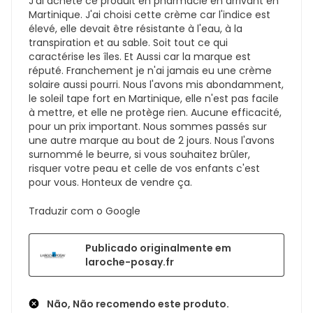
J'ai acheté ce produit en pharmacie en arrivant en
Martinique. J'ai choisi cette crème car l'indice est
élevé, elle devait être résistante à l'eau, à la
transpiration et au sable. Soit tout ce qui
caractérise les îles. Et Aussi car la marque est
réputé. Franchement je n'ai jamais eu une crème
solaire aussi pourri. Nous l'avons mis abondamment,
le soleil tape fort en Martinique, elle n'est pas facile
à mettre, et elle ne protège rien. Aucune efficacité,
pour un prix important. Nous sommes passés sur
une autre marque au bout de 2 jours. Nous l'avons
surnommé le beurre, si vous souhaitez brûler,
risquer votre peau et celle de vos enfants c'est
pour vous. Honteux de vendre ça.
Traduzir com o Google
Publicado originalmente em
laroche-posay.fr
Não, Não recomendo este produto.