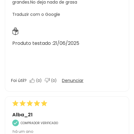
grandes.No deja nada de grasa
Traduzir com o Google
Produto testado :
21/06/2025
Foi útil?
Denunciar
(
0
)
(
0
)
Alba_21
COMPRADOR VERIFICADO
há um ano