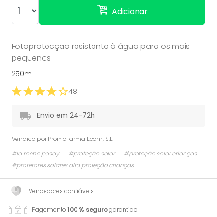
Adicionar
Fotoprotecção resistente à água para os mais
pequenos
250ml
48
Envio em 24-72h
Vendido por
PromoFarma Ecom, S.L.
#la roche posay
#proteção solar
#proteção solar crianças
#protetores solares alta proteção crianças
Vendedores confiáveis
Pagamento
100 % seguro
garantido