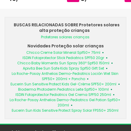
BUSCAS RELACIONADAS SOBRE Protetores solares
alta proteção crianças
Protetores solares crianças
Novidades Proteção solar crianças
Chicco Creme Solar Mineral Spf50+ 75ml
ISDIN Fotoprotector Stick Pediatrics SPF50 20gr
Chicco Baby Moments Sun Spray 360º Spf50 150ml
Apivita Bee Sun Safe Kids Spray Spf50 Gift Set
La Roche-Posay Anthelios Dermo-Pediatrics Loción Wet Skin
SPF50+ 200ml + Poncho
Eucerin Sun Sensitive Protect Kids Gel-Crème SPF50+ 200ml
Bioderma Photoderm Pediatrics Leite Spf50+ 100ml
ISDIN Fotoprotector Pediatrics Gel Crema SPF50 250ml
La Roche-Posay Anthelios Dermo-Pediatrics Gel Potion Spf50+
200ml
Eucerin Sun Kids Sensitive Protect Spray Solar FPS50+ 250ml