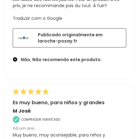
prix, je ne recommande pas du tout. À fuir!!
Traduzir com o Google
Publicado originalmente em
laroche-posay.fr
Não, Não recomendo este produto.
Es muy bueno, para niños y grandes
M José
COMPRADOR VERIFICADO
há um ano
Muy bueno, muy aconsejable, para niños y