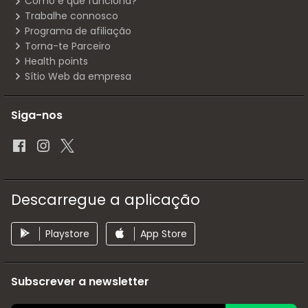
Como é que funciona?
Trabalhe connosco
Programa de afiliação
Torna-te Parceiro
Health points
Sítio Web da empresa
Siga-nos
Descarregue a aplicação
Playstore
App Store
Subscrever a newsletter