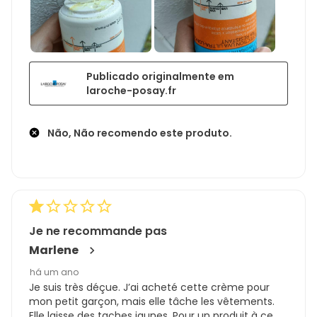
Publicado originalmente em
laroche-posay.fr
Não, Não recomendo este produto.
Je ne recommande pas
Marlene
há um ano
Je suis très déçue. J’ai acheté cette crème pour
mon petit garçon, mais elle tâche les vêtements.
Elle laisse des taches jaunes. Pour un produit à ce