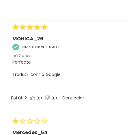
MONICA_26
COMPRADOR VERIFICADO
há 2 anos
Perfecto
Traduzir com o Google
Foi útil?
Denunciar
(
0
)
(
0
)
Mercedes_54