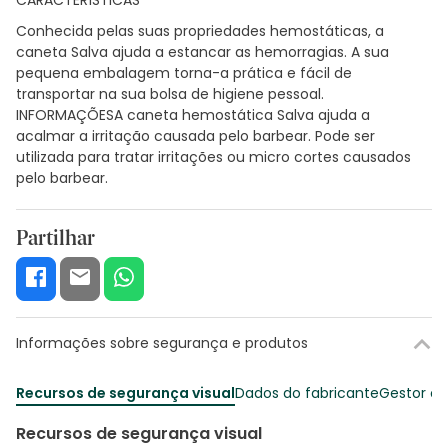
Conhecida pelas suas propriedades hemostáticas, a
caneta Salva ajuda a estancar as hemorragias. A sua
pequena embalagem torna-a prática e fácil de
transportar na sua bolsa de higiene pessoal.
INFORMAÇÕESA caneta hemostática Salva ajuda a
acalmar a irritação causada pelo barbear. Pode ser
utilizada para tratar irritações ou micro cortes causados
pelo barbear.
Partilhar
Informações sobre segurança e produtos
Recursos de segurança visual
Dados do fabricante
Gestor o
Recursos de segurança visual