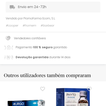
Envio em 24-72h
Vendido por
PromoFarma Ecom, S.L.
#cooper
#homem
#barbear
Vendedores confiáveis
Pagamento
100 % seguro
garantido
Devolução garantida
durante 14 dias
Outros utilizadores também compraram