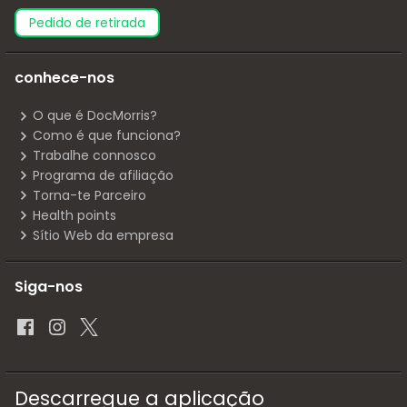
pedido de retirada
conhece-nos
O que é DocMorris?
Como é que funciona?
Trabalhe connosco
Programa de afiliação
Torna-te Parceiro
Health points
Sítio Web da empresa
Siga-nos
Descarregue a aplicação