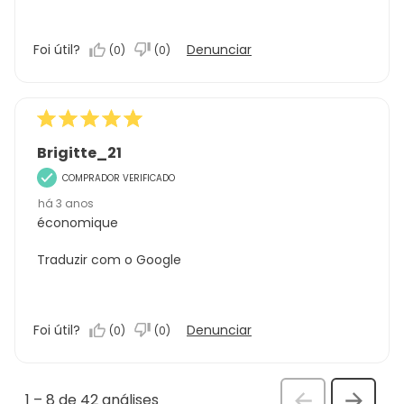
Foi útil?
Denunciar
(
0
)
(
0
)
Brigitte_21
COMPRADOR VERIFICADO
há 3 anos
économique
Traduzir com o Google
Foi útil?
Denunciar
(
0
)
(
0
)
1
–
8 de 42
análises