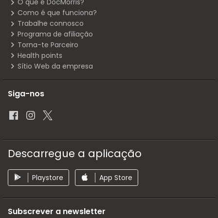
O que é DocMorris?
Como é que funciona?
Trabalhe connosco
Programa de afiliação
Torna-te Parceiro
Health points
Sítio Web da empresa
Siga-nos
Descarregue a aplicação
Playstore
App Store
Subscrever a newsletter