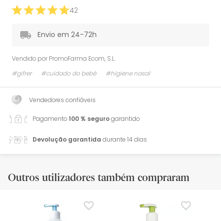
42
Envio em 24-72h
Vendido por
PromoFarma Ecom, S.L.
#gifrer
#cuidado do bebé
#higiene nasal
Vendedores confiáveis
Pagamento
100 % seguro
garantido
Devolução garantida
durante 14 dias
Outros utilizadores também compraram