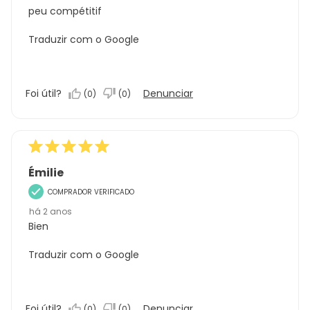
peu compétitif
Traduzir com o Google
Foi útil?
Denunciar
(
0
)
(
0
)
Émilie
COMPRADOR VERIFICADO
há 2 anos
Bien
Traduzir com o Google
Foi útil?
Denunciar
(
0
)
(
0
)