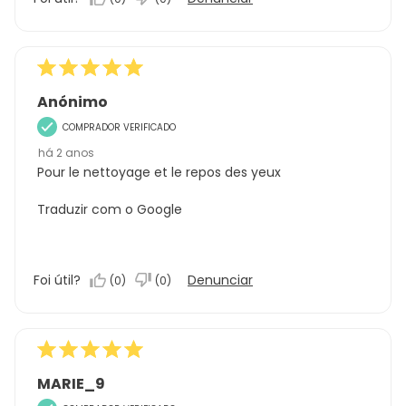
Anónimo
COMPRADOR VERIFICADO
há 2 anos
Pour le nettoyage et le repos des yeux
Traduzir com o Google
Foi útil?
Denunciar
(
0
)
(
0
)
MARIE_9