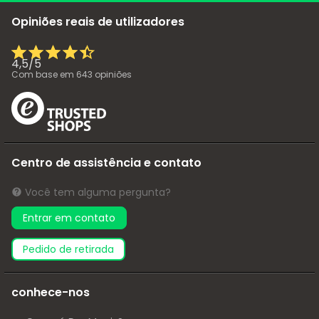
Opiniões reais de utilizadores
4,5
/
5
Com base em
643
opiniões
Centro de assistência e contato
Você tem alguma pergunta?
Entrar em contato
pedido de retirada
conhece-nos