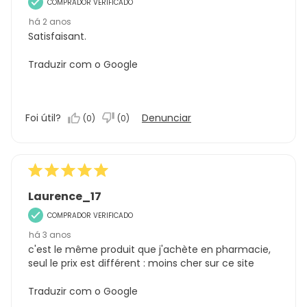
COMPRADOR VERIFICADO
há 2 anos
Satisfaisant.
Traduzir com o Google
Foi útil?
Denunciar
(
0
)
(
0
)
Laurence_17
COMPRADOR VERIFICADO
há 3 anos
c'est le même produit que j'achète en pharmacie,
seul le prix est différent : moins cher sur ce site
Traduzir com o Google