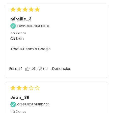
Mireille_3
COMPRADOR VERIFICADO
há 2 anos
Ok bien
Traduzir com o Google
Foi útil?
Denunciar
(
0
)
(
0
)
Jean_38
COMPRADOR VERIFICADO
há 2 anos