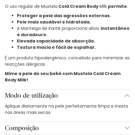
O uso regular de Mustela
Cold Cream Body
Milk
permite
:
Proteger a pele das agressões externas.
Pele mais saudável e hidratada.
A Manteiga de Karité proporciona alívio
instantâneo
e duradouro.
Elevada capacidade de absorção.
Textura macia e fácil de espalhar.
É um produto hipoalergénico, concebido para minimizar as
reacções alérgicas.
Mime a pele do seu bebé com Mustela Cold Cream
Body Milk!
Modo de utilização
Aplique diariamente na pele perfeitamente limpa e insista
nas áreas mais secas.
Composição