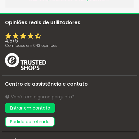
Opiniões reais de utilizadores
4,5
/
5
Com base em
643
opiniões
Centro de assistência e contato
Você tem alguma pergunta?
Entrar em contato
pedido de retirada