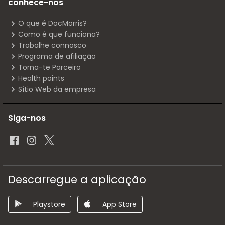
conhece-nos
O que é DocMorris?
Como é que funciona?
Trabalhe connosco
Programa de afiliação
Torna-te Parceiro
Health points
Sítio Web da empresa
Siga-nos
Descarregue a aplicação
Playstore
App Store