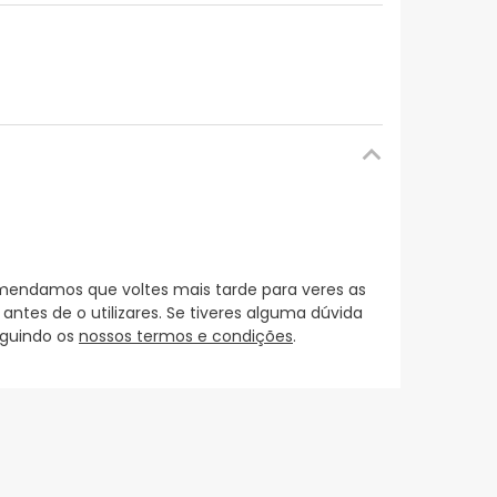
mendamos que voltes mais tarde para veres as
es de o utilizares. Se tiveres alguma dúvida
eguindo os
nossos termos e condições
.