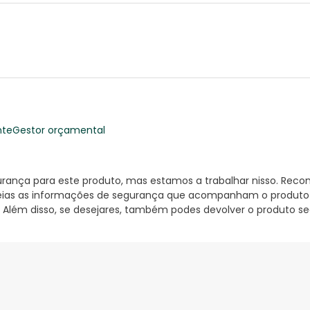
nte
Gestor orçamental
nça para este produto, mas estamos a trabalhar nisso. Reco
ias as informações de segurança que acompanham o produto ant
 Além disso, se desejares, também podes devolver o produto s