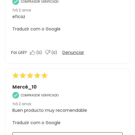
COMPRADOR VERIFICADO
há 2 anos
eficaz
Traduzir com o Google
Foi útil?
Denunciar
(
0
)
(
0
)
Mercè_10
COMPRADOR VERIFICADO
há 2 anos
Buen producto muy recomendable
Traduzir com o Google