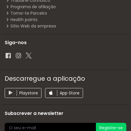
Trabalhe connosco
Programa de afiliação
Torna-te Parceiro
Health points
Sítio Web da empresa
Siga-nos
Descarregue a aplicação
Playstore
App Store
Subscrever a newsletter
Registre-se