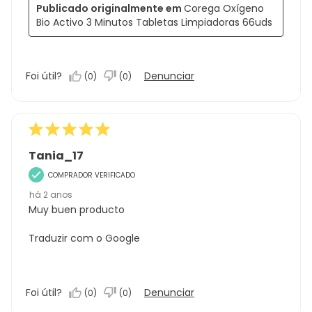
Publicado originalmente em
Corega Oxígeno
Bio Activo 3 Minutos Tabletas Limpiadoras 66uds
Foi útil?
Denunciar
(
0
)
(
0
)
Tania_17
COMPRADOR VERIFICADO
há 2 anos
Muy buen producto
Traduzir com o Google
Foi útil?
Denunciar
(
0
)
(
0
)