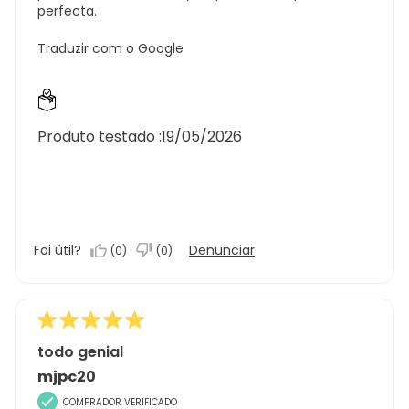
perfecta.
Traduzir com o Google
Produto testado :
19/05/2026
Foi útil?
Denunciar
(
0
)
(
0
)
todo genial
mjpc20
COMPRADOR VERIFICADO