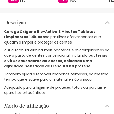
Descrição
Corega Oxígeno Bio-Activo 3 Minutos Tabletas
Limpiadoras 108uds
são pastilhas efervescentes que
ajudam a limpar e proteger os dentes.
A sua fórmula elimina mais bactérias e microrganismos do
que a pasta de dentes convencional, incluindo
bactérias
e vírus causadores de odores, deixando uma
agradável sensação de frescura na prótese
.
Também ajuda a remover manchas teimosas, ao mesmo
tempo que é suave para o material e não o risca.
Adequado para a higiene de próteses totais ou parciais e
aparelhos ortodônticos.
Modo de utilização