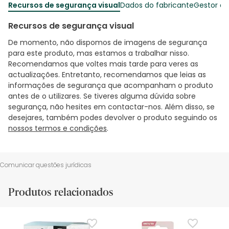
Recursos de segurança visual
Dados do fabricante
Gestor o
Recursos de segurança visual
De momento, não dispomos de imagens de segurança
para este produto, mas estamos a trabalhar nisso.
Recomendamos que voltes mais tarde para veres as
actualizações. Entretanto, recomendamos que leias as
informações de segurança que acompanham o produto
antes de o utilizares. Se tiveres alguma dúvida sobre
segurança, não hesites em contactar-nos. Além disso, se
desejares, também podes devolver o produto seguindo os
nossos termos e condições
.
Comunicar questões jurídicas
Produtos relacionados