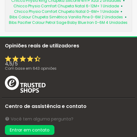
Chicco Physio Ring Chupeta Silicone 4m+ Azul 2 Unidades
Chicco Physio Comfort Chupeta Natal 6-12M+ 1 Unidade
Chicco Physio Comfort Chupeta Natal 0-6M+ 1 Unidade
Bibs Colour Chupeta Simétrica Vanilla Pine 0-6M 2 Unidades
Bibs Pacifier Colour Petrol Sage Baby Blue Iron 0-6M 4 Unidades
Opiniões reais de utilizadores
4,5
/
5
Com base em
643
opiniões
Centro de assistência e contato
Você tem alguma pergunta?
Entrar em contato