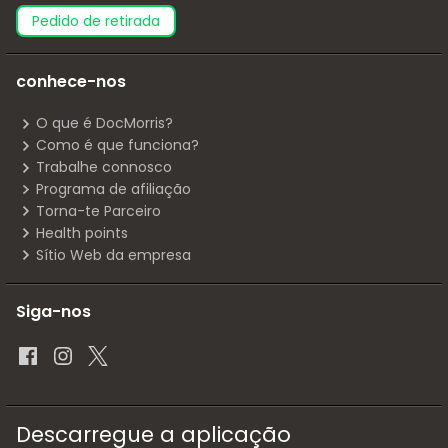
pedido de retirada
conhece-nos
O que é DocMorris?
Como é que funciona?
Trabalhe connosco
Programa de afiliação
Torna-te Parceiro
Health points
Sítio Web da empresa
Siga-nos
Descarregue a aplicação