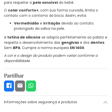
para respeitar a
pele sensível
do bebê.
O
colar conforto+
, com sua forma curvada, limita o
contato com o contorno da boca. Assim, evita:
Vermelhidão
e
irritação
devido ao contato
prolongado da saliva na pele.
A
tetina de silicone
se adapta perfeitamente ao palato e
respeita o desenvolvimento das
gengivas
e dos
dentes
.
Sem
BPA
. Cumpre a norma europeia
EN 1400
.
A cor e o design do produto podem variar conforme a
disponibilidade.
Partilhar
Informações sobre segurança e produtos