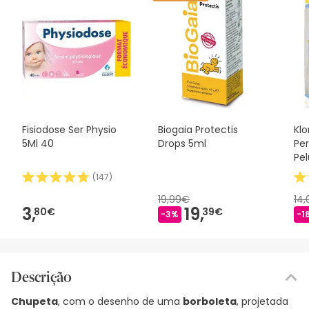
Fisiodose Ser Physio
Biogaia Protectis
Kl
5Ml 40
Drops 5ml
Pe
Pe
(
147
)
19,99€
14
3,
19,
80€
39€
-3%
-1
Descrição
Chupeta
, com o desenho de uma
borboleta
, projetada