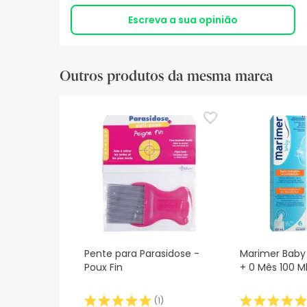
Escreva a sua opinião
Outros produtos da mesma marca
Pente para Parasidose -
Marimer Baby
Poux Fin
+ 0 Mês 100 M
(
1
)