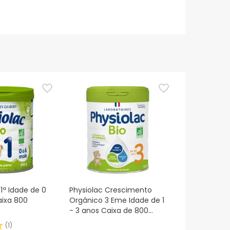
 1ª Idade de 0
Physiolac Crescimento
aixa 800
Orgânico 3 Eme Idade de 1
- 3 anos Caixa de 800
gramas
(
1
)