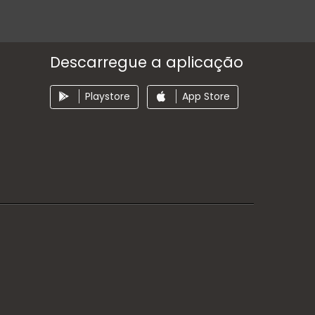
Descarregue a aplicação
Playstore
App Store