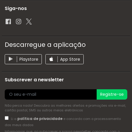
Siga-nos
Descarregue a aplicação
Playstore
App Store
Subscrever a newsletter
Registre-se
Não perca nada! Descubra as melhores ofertas e promoções via e-mail,
cartão postal, SMS ou outros meios eletrónicos
política de privacidade
Li a
e concordo com o processamento
dos meus dados
Informamos que, ao subscrever a nossa newsletter, concorda com o