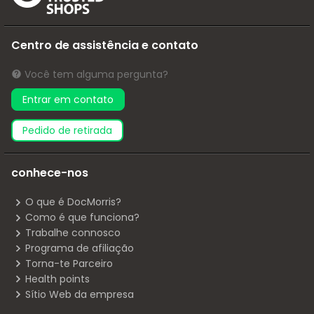
Centro de assistência e contato
Você tem alguma pergunta?
Entrar em contato
pedido de retirada
conhece-nos
O que é DocMorris?
Como é que funciona?
Trabalhe connosco
Programa de afiliação
Torna-te Parceiro
Health points
Sítio Web da empresa