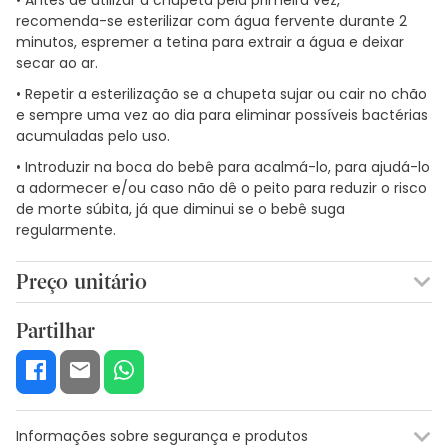
recomenda-se esterilizar com água fervente durante 2
minutos, espremer a tetina para extrair a água e deixar
secar ao ar.
• Repetir a esterilização se a chupeta sujar ou cair no chão
e sempre uma vez ao dia para eliminar possíveis bactérias
acumuladas pelo uso.
• Introduzir na boca do bebê para acalmá-lo, para ajudá-lo
a adormecer e/ou caso não dê o peito para reduzir o risco
de morte súbita, já que diminui se o bebê suga
regularmente.
Preço unitário
2,86€ / Unidades
Partilhar
Informações sobre segurança e produtos