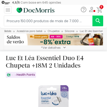
4,5
/
5
Com base em
645
opiniões
0
Bebés
Acessórios para bebé
Chupetas
Silicone
Luc Et Léa Essentiel 
*Ver detalhes
Luc Et Léa Essentiel Duo E4
Chupeta +18M 2 Unidades
Health Points