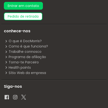
Entrar em contato
pedido de retirada
conhece-nos
O que é DocMorris?
Como é que funciona?
Trabalhe connosco
Programa de afiliação
Torna-te Parceiro
Health points
Sítio Web da empresa
Siga-nos