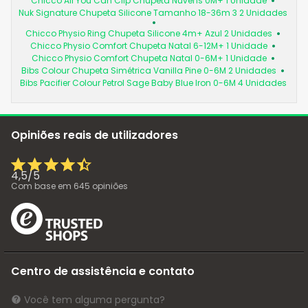
Chicco All You Can Clip Chupeta Nuvens 0M+ 1 Unidade
Nuk Signature Chupeta Silicone Tamanho 18-36m 3 2 Unidades
Chicco Physio Ring Chupeta Silicone 4m+ Azul 2 Unidades
Chicco Physio Comfort Chupeta Natal 6-12M+ 1 Unidade
Chicco Physio Comfort Chupeta Natal 0-6M+ 1 Unidade
Bibs Colour Chupeta Simétrica Vanilla Pine 0-6M 2 Unidades
Bibs Pacifier Colour Petrol Sage Baby Blue Iron 0-6M 4 Unidades
Opiniões reais de utilizadores
4,5
/
5
Com base em
645
opiniões
Centro de assistência e contato
Você tem alguma pergunta?