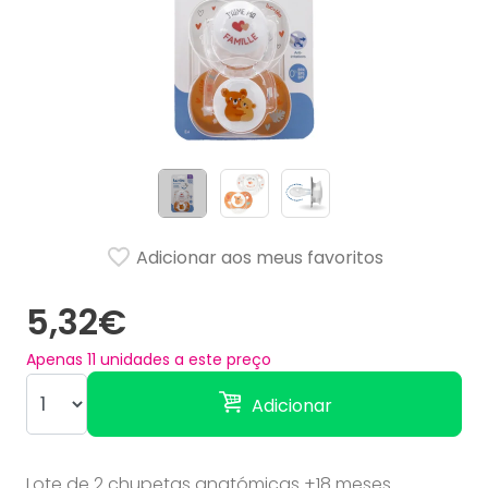
Adicionar aos meus favoritos
5,32€
Apenas
11
unidades a este preço
Adicionar
Lote de 2 chupetas anatómicas +18 meses