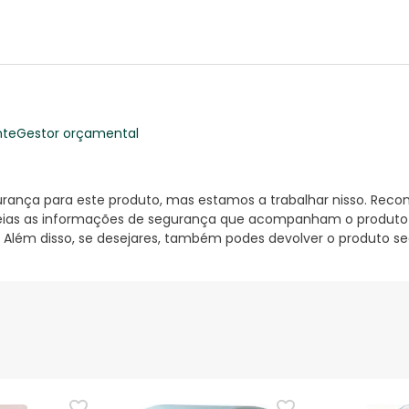
nte
Gestor orçamental
nça para este produto, mas estamos a trabalhar nisso. Reco
ias as informações de segurança que acompanham o produto ant
 Além disso, se desejares, também podes devolver o produto s