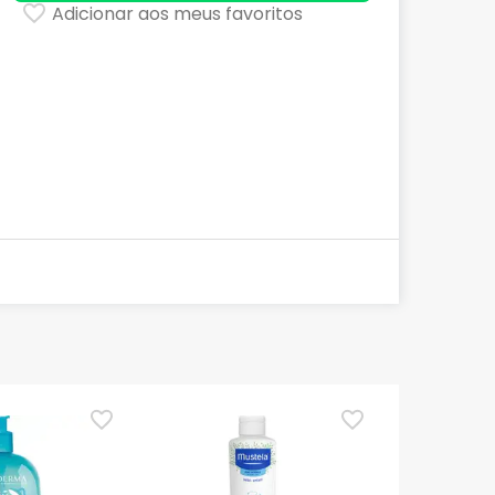
Adicionar aos meus favoritos
TOP Choice