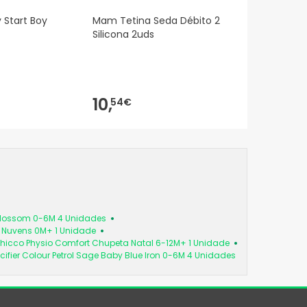
 Start Boy
Mam Tetina Seda Débito 2
Silicona 2uds
10,
54€
 Blossom 0-6M 4 Unidades
a Nuvens 0M+ 1 Unidade
hicco Physio Comfort Chupeta Natal 6-12M+ 1 Unidade
cifier Colour Petrol Sage Baby Blue Iron 0-6M 4 Unidades