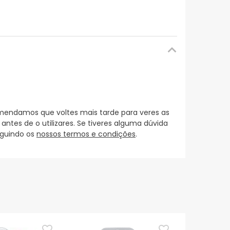
mendamos que voltes mais tarde para veres as
es de o utilizares. Se tiveres alguma dúvida
eguindo os
nossos termos e condições
.