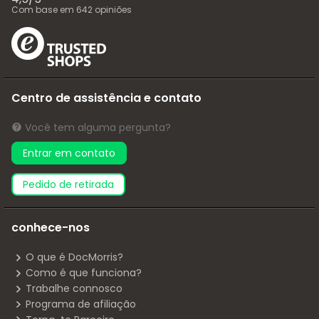
Com base em
642
opiniões
Centro de assistência e contato
Você tem alguma pergunta?
Entrar em contato
pedido de retirada
conhece-nos
O que é DocMorris?
Como é que funciona?
Trabalhe connosco
Programa de afiliação