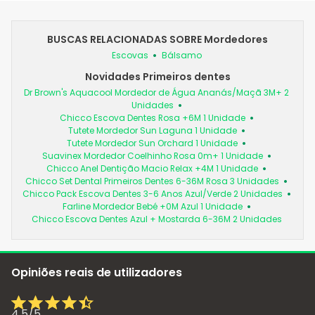
BUSCAS RELACIONADAS SOBRE Mordedores
Escovas
Bálsamo
Novidades Primeiros dentes
Dr Brown's Aquacool Mordedor de Água Ananás/Maçã 3M+ 2
Unidades
Chicco Escova Dentes Rosa +6M 1 Unidade
Tutete Mordedor Sun Laguna 1 Unidade
Tutete Mordedor Sun Orchard 1 Unidade
Suavinex Mordedor Coelhinho Rosa 0m+ 1 Unidade
Chicco Anel Dentição Macio Relax +4M 1 Unidade
Chicco Set Dental Primeiros Dentes 6-36M Rosa 3 Unidades
Chicco Pack Escova Dentes 3-6 Anos Azul/Verde 2 Unidades
Farline Mordedor Bebé +0M Azul 1 Unidade
Chicco Escova Dentes Azul + Mostarda 6-36M 2 Unidades
Opiniões reais de utilizadores
4,5
/
5