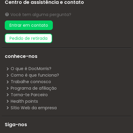
Centro de assistência e contato
Você tem alguma pergunta?
Entrar em contato
pedido de retirada
conhece-nos
O que é DocMorris?
Como é que funciona?
Trabalhe connosco
Programa de afiliação
Torna-te Parceiro
Health points
Sítio Web da empresa
Siga-nos