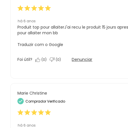
há 6 anos
Produit top pour allaiterJ'ai recu le produit 15 jours 
pour allaiter mon bb
Traduzir com o Google
Foi útil?
Denunciar
(
0
)
(
0
)
Marie Christine
Comprador Verificado
há 6 anos