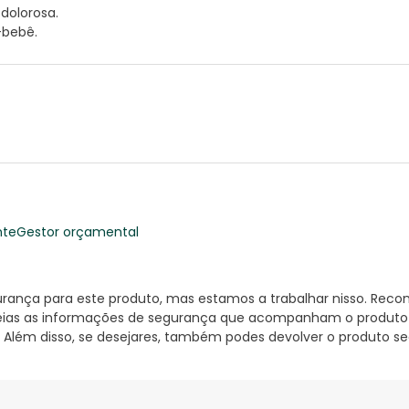
dolorosa.
-bebê.
nte
Gestor orçamental
nça para este produto, mas estamos a trabalhar nisso. Reco
ias as informações de segurança que acompanham o produto ant
 Além disso, se desejares, também podes devolver o produto s