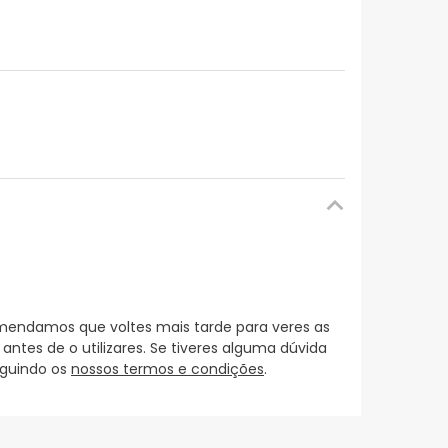
mendamos que voltes mais tarde para veres as
es de o utilizares. Se tiveres alguma dúvida
eguindo os
nossos termos e condições
.