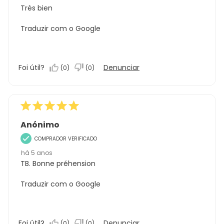
Très bien
Traduzir com o Google
Foi útil?
Denunciar
(
0
)
(
0
)
Anónimo
COMPRADOR VERIFICADO
há 5 anos
TB. Bonne préhension
Traduzir com o Google
Foi útil?
Denunciar
(
0
)
(
0
)