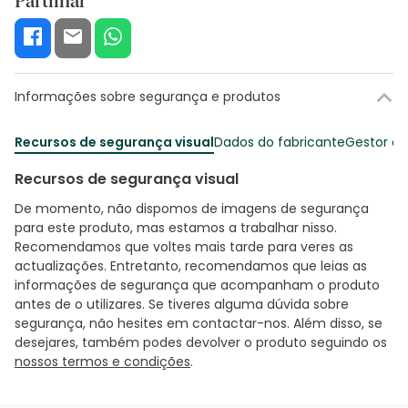
Partilhar
Informações sobre segurança e produtos
Recursos de segurança visual
Dados do fabricante
Gestor o
Recursos de segurança visual
De momento, não dispomos de imagens de segurança
para este produto, mas estamos a trabalhar nisso.
Recomendamos que voltes mais tarde para veres as
actualizações. Entretanto, recomendamos que leias as
informações de segurança que acompanham o produto
antes de o utilizares. Se tiveres alguma dúvida sobre
segurança, não hesites em contactar-nos. Além disso, se
desejares, também podes devolver o produto seguindo os
nossos termos e condições
.