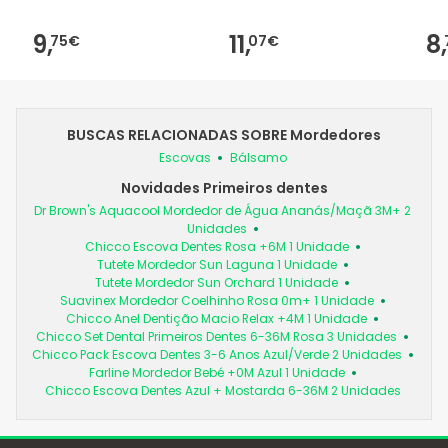
9,
11,
8,
75€
07€
BUSCAS RELACIONADAS SOBRE Mordedores
Escovas
Bálsamo
Novidades Primeiros dentes
Dr Brown's Aquacool Mordedor de Água Ananás/Maçã 3M+ 2
Unidades
Chicco Escova Dentes Rosa +6M 1 Unidade
Tutete Mordedor Sun Laguna 1 Unidade
Tutete Mordedor Sun Orchard 1 Unidade
Suavinex Mordedor Coelhinho Rosa 0m+ 1 Unidade
Chicco Anel Dentição Macio Relax +4M 1 Unidade
Chicco Set Dental Primeiros Dentes 6-36M Rosa 3 Unidades
Chicco Pack Escova Dentes 3-6 Anos Azul/Verde 2 Unidades
Farline Mordedor Bebé +0M Azul 1 Unidade
Chicco Escova Dentes Azul + Mostarda 6-36M 2 Unidades