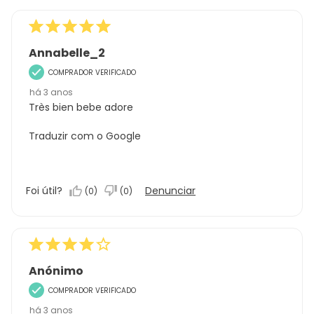
Annabelle_2
COMPRADOR VERIFICADO
há 3 anos
Très bien bebe adore
Traduzir com o Google
Foi útil?
Denunciar
(
0
)
(
0
)
Anónimo
COMPRADOR VERIFICADO
há 3 anos