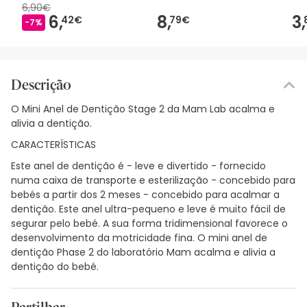
6,90€
6,
8,
3,
42€
79€
-7%
Descrição
O Mini Anel de Dentição Stage 2 da Mam Lab acalma e
alivia a dentição.
CARACTERÍSTICAS
Este anel de dentição é - leve e divertido - fornecido
numa caixa de transporte e esterilização - concebido para
bebés a partir dos 2 meses - concebido para acalmar a
dentição. Este anel ultra-pequeno e leve é muito fácil de
segurar pelo bebé. A sua forma tridimensional favorece o
desenvolvimento da motricidade fina. O mini anel de
dentição Phase 2 do laboratório Mam acalma e alivia a
dentição do bebé.