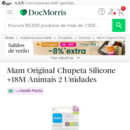
4,5
/
5
Com base em
645
opiniões
0
Bebés
Acessórios para bebé
Chupetas
Silicone
Mam Original Chupeta
*Ver detalhes
Mam Original Chupeta Silicone
+18M Animais 2 Unidades
Health Points