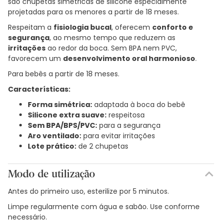
são chupetas simétricas de silicone especialmente
projetadas para os menores a partir de 18 meses.
Respeitam a
fisiologia bucal
, oferecem
conforto e
segurança
, ao mesmo tempo que reduzem as
irritações
ao redor da boca. Sem BPA nem PVC,
favorecem um
desenvolvimento oral harmonioso
.
Para bebês a partir de 18 meses.
Características:
Forma simétrica:
adaptada à boca do bebê
Silicone extra suave:
respeitosa
Sem BPA/BPS/PVC:
para a segurança
Aro ventilado:
para evitar irritações
Lote prático:
de 2 chupetas
Modo de utilização
Antes do primeiro uso, esterilize por 5 minutos.
Limpe regularmente com água e sabão. Use conforme
necessário.