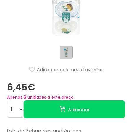
Adicionar aos meus favoritos
6,45€
Apenas
8
unidades a este preço
Adicionar
Lote de 2 chupetas anatómicas