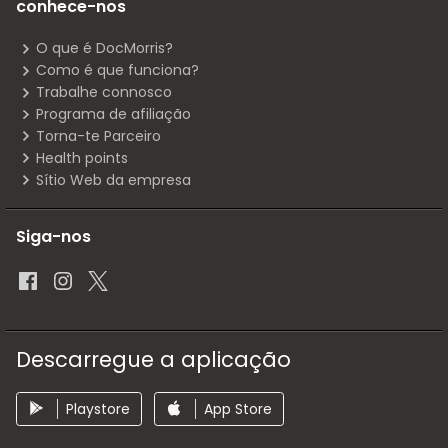
conhece-nos
O que é DocMorris?
Como é que funciona?
Trabalhe connosco
Programa de afiliação
Torna-te Parceiro
Health points
Sítio Web da empresa
Siga-nos
Descarregue a aplicação
Playstore
App Store