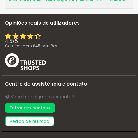
Opiniões reais de utilizadores
4,5
/
5
Com base em
645
opiniões
Centro de assistência e contato
Você tem alguma pergunta?
Entrar em contato
pedido de retirada