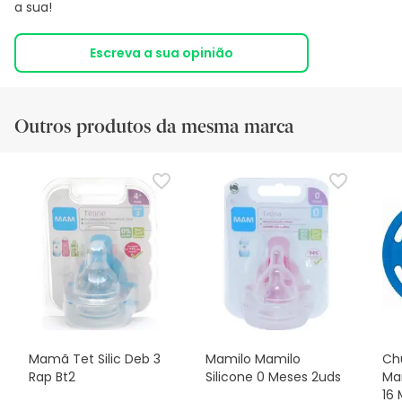
a sua!
Escreva a sua opinião
Outros produtos da mesma marca
Mamã Tet Silic Deb 3
Mamilo Mamilo
Ch
Rap Bt2
Silicone 0 Meses 2uds
Ma
16 