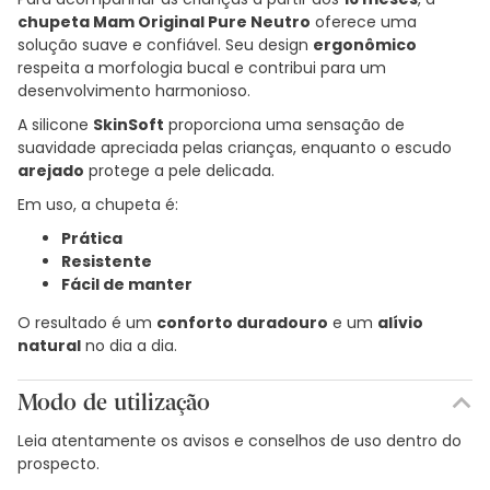
chupeta Mam Original Pure Neutro
oferece uma
solução suave e confiável. Seu design
ergonômico
respeita a morfologia bucal e contribui para um
desenvolvimento harmonioso.
A silicone
SkinSoft
proporciona uma sensação de
suavidade apreciada pelas crianças, enquanto o escudo
arejado
protege a pele delicada.
Em uso, a chupeta é:
Prática
Resistente
Fácil de manter
O resultado é um
conforto duradouro
e um
alívio
natural
no dia a dia.
Modo de utilização
Leia atentamente os avisos e conselhos de uso dentro do
prospecto.