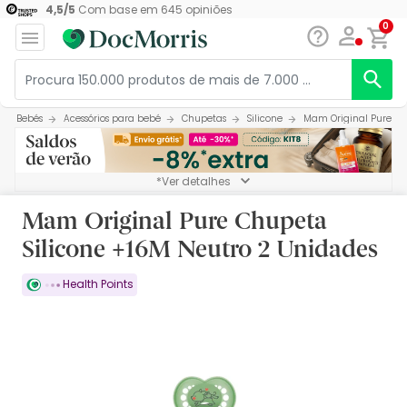
4,5
/
5
Com base em
645
opiniões
0
Bebés
Acessórios para bebé
Chupetas
Silicone
Mam Original Pure Ch
*Ver detalhes
Mam Original Pure Chupeta
Silicone +16M Neutro 2 Unidades
Health Points