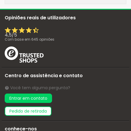
Opiniões reais de utilizadores
4,5
/
5
Com base em
645
opiniões
Centro de assistência e contato
Você tem alguma pergunta?
Entrar em contato
pedido de retirada
conhece-nos