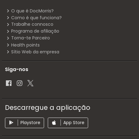
O que é DocMorris?
Como é que funciona?
Trabalhe connosco
Programa de afiliação
Torna-te Parceiro
Health points
Sítio Web da empresa
Siga-nos
Descarregue a aplicação
Playstore
App Store