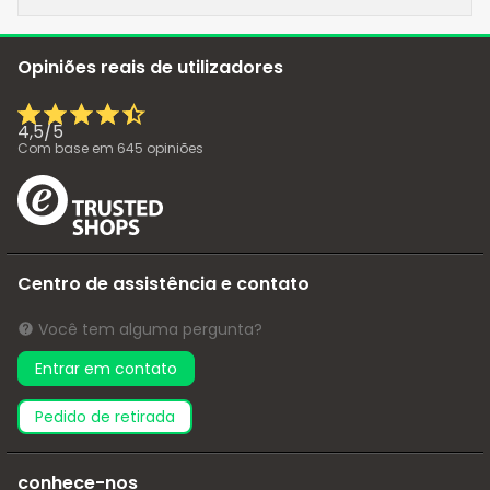
Opiniões reais de utilizadores
4,5
/
5
Com base em
645
opiniões
Centro de assistência e contato
Você tem alguma pergunta?
Entrar em contato
pedido de retirada
conhece-nos