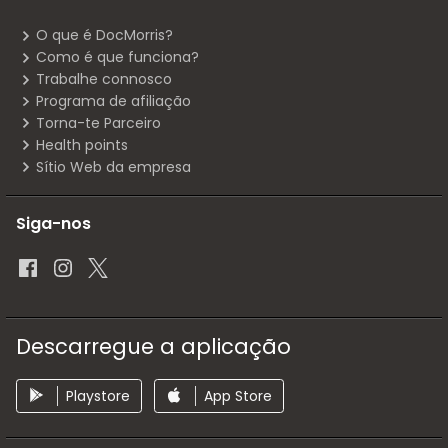
O que é DocMorris?
Como é que funciona?
Trabalhe connosco
Programa de afiliação
Torna-te Parceiro
Health points
Sítio Web da empresa
Siga-nos
Descarregue a aplicação
Playstore
App Store