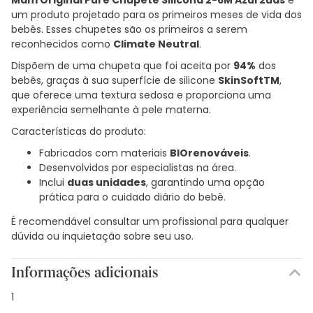
um produto projetado para os primeiros meses de vida dos
bebês. Esses chupetes são os primeiros a serem
reconhecidos como
Climate Neutral
.
Dispõem de uma chupeta que foi aceita por
94%
dos
bebês, graças à sua superfície de silicone
SkinSoftTM
,
que oferece uma textura sedosa e proporciona uma
experiência semelhante à pele materna.
Características do produto:
Fabricados com materiais
BIOrenováveis
.
Desenvolvidos por especialistas na área.
Inclui
duas unidades
, garantindo uma opção
prática para o cuidado diário do bebê.
É recomendável consultar um profissional para qualquer
dúvida ou inquietação sobre seu uso.
Informações adicionais
1