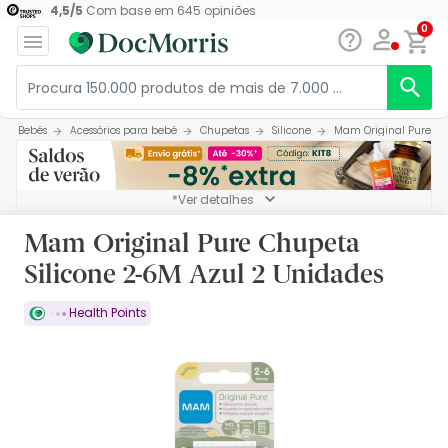
4,5
/
5
Com base em
645
opiniões
0
Bebés
Acessórios para bebé
Chupetas
Silicone
Mam Original Pure Ch
*Ver detalhes
Mam Original Pure Chupeta
Silicone 2-6M Azul 2 Unidades
Health Points