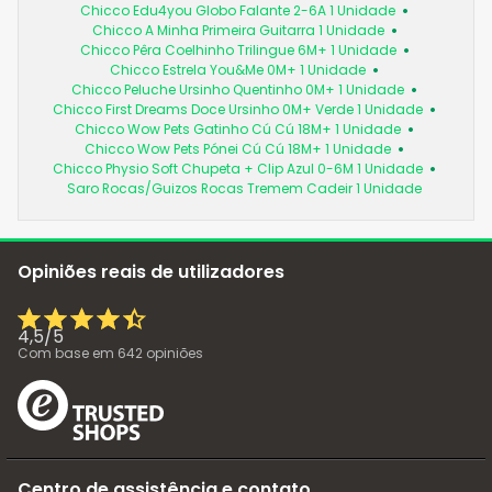
Chicco Edu4you Globo Falante 2-6A 1 Unidade
Chicco A Minha Primeira Guitarra 1 Unidade
Chicco Pêra Coelhinho Trilingue 6M+ 1 Unidade
Chicco Estrela You&Me 0M+ 1 Unidade
Chicco Peluche Ursinho Quentinho 0M+ 1 Unidade
Chicco First Dreams Doce Ursinho 0M+ Verde 1 Unidade
Chicco Wow Pets Gatinho Cú Cú 18M+ 1 Unidade
Chicco Wow Pets Pónei Cú Cú 18M+ 1 Unidade
Chicco Physio Soft Chupeta + Clip Azul 0-6M 1 Unidade
Saro Rocas/Guizos Rocas Tremem Cadeir 1 Unidade
Opiniões reais de utilizadores
4,5
/
5
Com base em
642
opiniões
Centro de assistência e contato