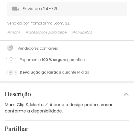
Envio em 24-72h
Vendido por
PromoFarma Ecom, S.L.
#mam
#acessórios para bebé
#chupetas
Vendedores confiáveis
Pagamento
100 % seguro
garantido
Devolução garantida
durante 14 dias
Descrição
Mam Clip & Manta ✓ A cor e o design podem variar
conforme a disponibilidade.
Partilhar