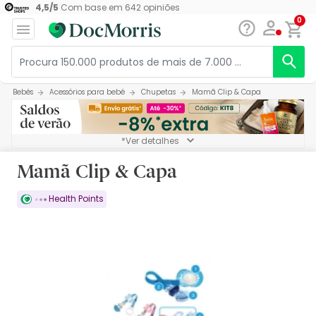
4,5
/
5
Com base em
642
opiniões
0
Bebés
Acessórios para bebé
Chupetas
Mamã Clip & Capa
*Ver detalhes
Mamã Clip & Capa
Health Points