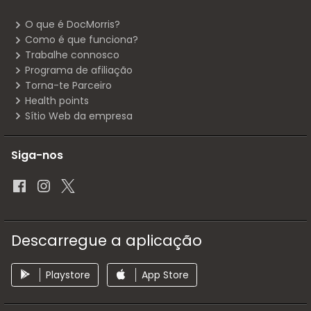
O que é DocMorris?
Como é que funciona?
Trabalhe connosco
Programa de afiliação
Torna-te Parceiro
Health points
Sítio Web da empresa
Siga-nos
Descarregue a aplicação
Playstore
App Store