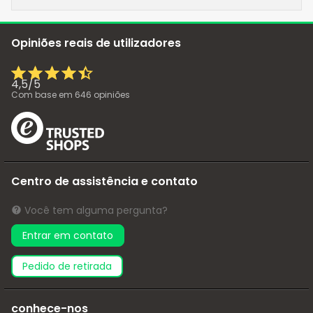
Opiniões reais de utilizadores
4,5
/
5
Com base em
646
opiniões
Centro de assistência e contato
Você tem alguma pergunta?
Entrar em contato
pedido de retirada
conhece-nos