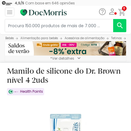
4,5
/
5
Com base em
646
opiniões
0
Bebés
Alimentação para bebés
Acessórios de alimentação
Tetinas
M
*Ver detalhes
Mamilo de silicone do Dr. Brown
nível 4 2uds
Health Points