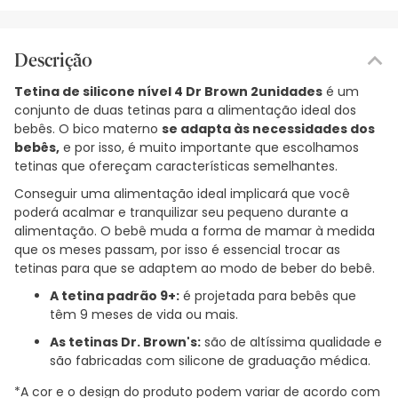
Descrição
Tetina de silicone nível 4 Dr Brown 2unidades
é um
conjunto de duas tetinas para a alimentação ideal dos
bebês. O bico materno
se adapta às necessidades dos
bebês,
e por isso, é muito importante que escolhamos
tetinas que ofereçam características semelhantes.
Conseguir uma alimentação ideal implicará que você
poderá acalmar e tranquilizar seu pequeno durante a
alimentação. O bebê muda a forma de mamar à medida
que os meses passam, por isso é essencial trocar as
tetinas para que se adaptem ao modo de beber do bebê.
A tetina padrão 9+:
é projetada para bebês que
têm 9 meses de vida ou mais.
As tetinas Dr. Brown's:
são de altíssima qualidade e
são fabricadas com silicone de graduação médica.
*A cor e o design do produto podem variar de acordo com