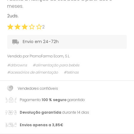
meses.
2uds.
2
Envio em 24-72h
Vendido por
PromoFarma Ecom, S.L.
#drbrowns
#alimentação para bebés
#acessórios de alimentação
#tetinas
Vendedores confiáveis
Pagamento
100 % seguro
garantido
Devolução garantida
durante 14 dias
Envios apenas a 3,85€