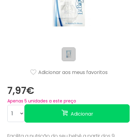
Adicionar aos meus favoritos
7,97€
Apenas
5
unidades a este preço
Adicionar
Facilita a nutrição do seu bebê a partir dos 9