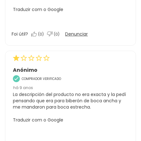
Traduzir com o Google
Foi útil?
Denunciar
(
0
)
(
0
)
Anónimo
COMPRADOR VERIFICADO
há 9 anos
La descripción del producto no era exacta y la pedí
pensando que era para biberón de boca ancha y
me mandaron para boca estrecha.
Traduzir com o Google