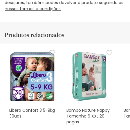
desejares, também podes devolver o produto seguindo os
nossos termos e condições
.
Produtos relacionados
Libero Confort 3 5-9kg
Bambo Nature Nappy
Ba
30uds
Tamanho 6 XXL 20
Ta
peças