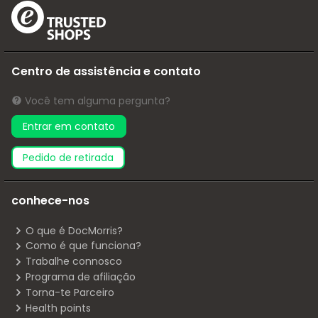
Centro de assistência e contato
Você tem alguma pergunta?
Entrar em contato
pedido de retirada
conhece-nos
O que é DocMorris?
Como é que funciona?
Trabalhe connosco
Programa de afiliação
Torna-te Parceiro
Health points