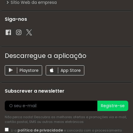
Sítio Web da empresa
Siga-nos
Descarregue a aplicação
Playstore
App Store
Subscrever a newsletter
Registre-se
Não perca nada! Descubra as melhores ofertas e promoções via e-mail,
cartão postal, SMS ou outros meios eletrónicos
política de privacidade
Li a
e concordo com o processamento