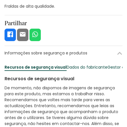
Fraldas de alta qualidade.
Partilhar
Informações sobre segurança e produtos
Recursos de segurança visual
Dados do fabricante
Gestor o
Recursos de segurança visual
De momento, não dispomos de imagens de segurança
para este produto, mas estamos a trabalhar nisso.
Recomendamos que voltes mais tarde para veres as
actualizações. Entretanto, recomendamos que leias as
informações de segurança que acompanham o produto
antes de o utilizares. Se tiveres alguma dúvida sobre
segurança, não hesites em contactar-nos. Além disso, se