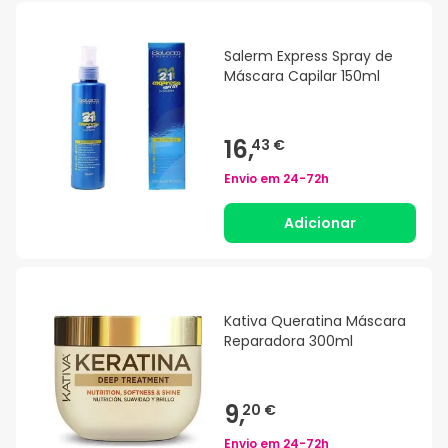
Salerm Express Spray de
Máscara Capilar 150ml
16,
43 €
Envio em
24-72h
Adicionar
Kativa Queratina Máscara
Reparadora 300ml
9,
20 €
Envio em
24-72h