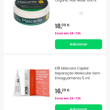
Organic Hair Mask 150ml
(
1
)
18,
09 €
Envio em
24-72h
Adicionar
K18 Máscara Capilar
Reparação Molecular Sem
Enxaguamento 5 ml
16,
29 €
Envio em
24-72h
Adicionar