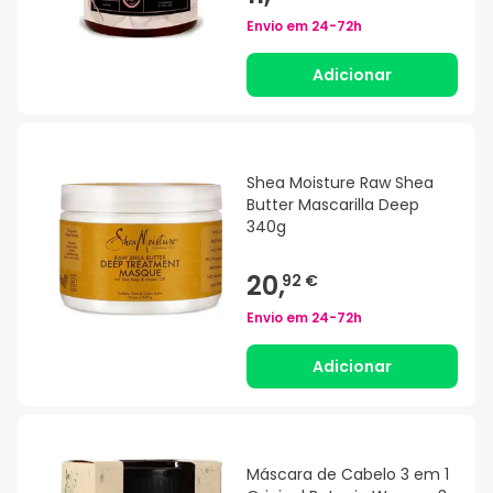
Envio em
24-72h
Adicionar
Shea Moisture Raw Shea
Butter Mascarilla Deep
340g
20,
92 €
Envio em
24-72h
Adicionar
Máscara de Cabelo 3 em 1