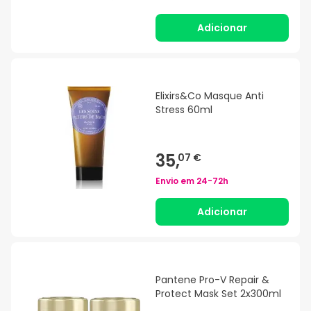
Adicionar
Elixirs&Co Masque Anti
Stress 60ml
35,
07 €
Envio em
24-72h
Adicionar
Pantene Pro-V Repair &
Protect Mask Set 2x300ml