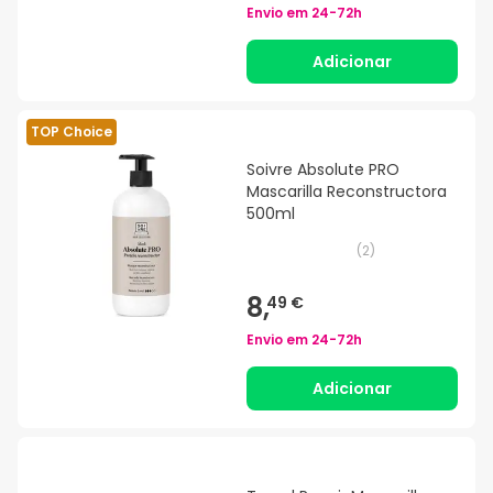
Envio em
24-72h
Adicionar
TOP Choice
Soivre Absolute PRO
Mascarilla Reconstructora
500ml
(
2
)
8,
49 €
Envio em
24-72h
Adicionar