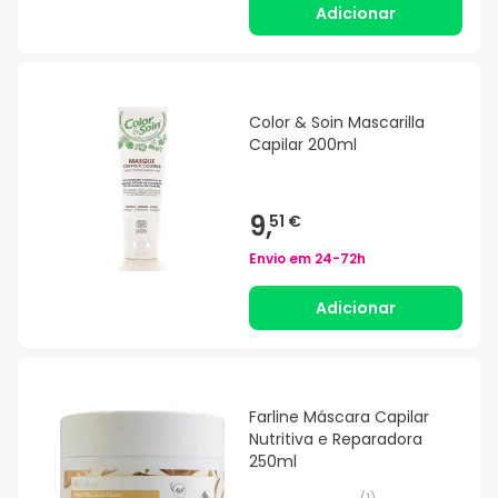
Adicionar
Color & Soin Mascarilla
Capilar 200ml
9,
51 €
Envio em
24-72h
Adicionar
Farline Máscara Capilar
Nutritiva e Reparadora
250ml