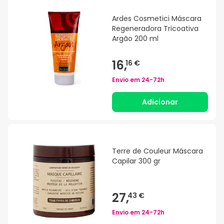
Ardes Cosmetici Máscara
Regeneradora Tricoativa
Argão 200 ml
16,
16 €
Envio em
24-72h
Adicionar
Terre de Couleur Máscara
Capilar 300 gr
27,
43 €
Envio em
24-72h