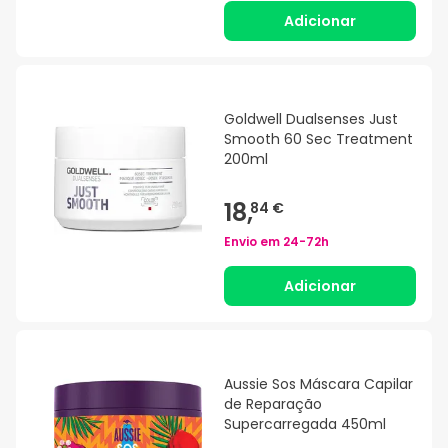
Adicionar
Goldwell Dualsenses Just
Smooth 60 Sec Treatment
200ml
18,
84 €
Envio em
24-72h
Adicionar
Aussie Sos Máscara Capilar
de Reparação
Supercarregada 450ml