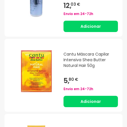
12,
03 €
Envio em
24-72h
Adicionar
Cantu Máscara Capilar
Intensiva Shea Butter
Natural Hair 50g
5,
80 €
Envio em
24-72h
Adicionar