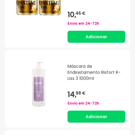
10,
46 €
Envio em
24-72h
Adicionar
Máscara de
Endireitamento Risfort R-
Liss 3 1000ml
14,
98 €
Envio em
24-72h
Adicionar