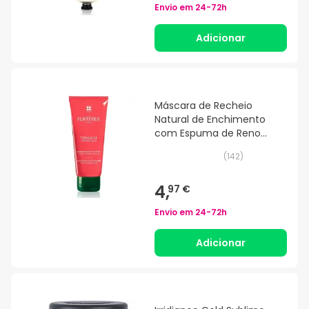
Envio em
24-72h
Adicionar
Máscara de Recheio
Natural de Enchimento
com Espuma de Reno
30ml
(
142
)
4,
97 €
Envio em
24-72h
Adicionar