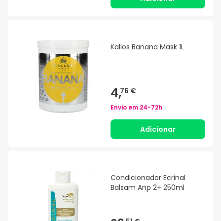
Kallos Banana Mask 1L
4,
76 €
Envio em
24-72h
Adicionar
Condicionador Ecrinal
Balsam Anp 2+ 250ml