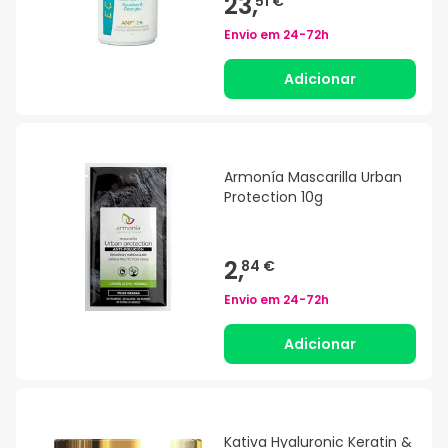
23,
51 €
Envio em
24-72h
Adicionar
Armonía Mascarilla Urban
Protection 10g
2,
84 €
Envio em
24-72h
Adicionar
Kativa Hyaluronic Keratin &