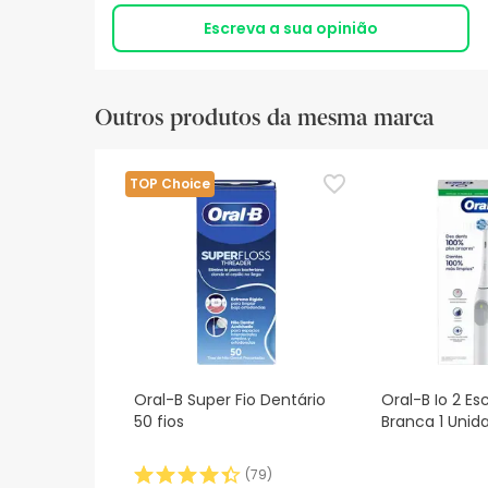
Escreva a sua opinião
Outros produtos da mesma marca
TOP Choice
Oral-B Super Fio Dentário
Oral-B Io 2 Es
50 fios
Branca 1 Unid
(
79
)