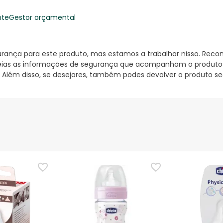
nte
Gestor orçamental
nça para este produto, mas estamos a trabalhar nisso. Reco
ias as informações de segurança que acompanham o produto ant
 Além disso, se desejares, também podes devolver o produto s