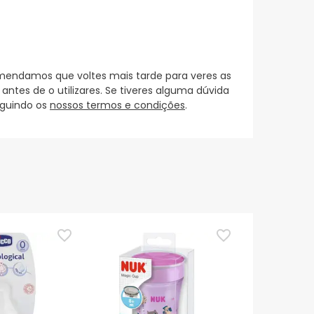
mendamos que voltes mais tarde para veres as
es de o utilizares. Se tiveres alguma dúvida
eguindo os
nossos termos e condições
.