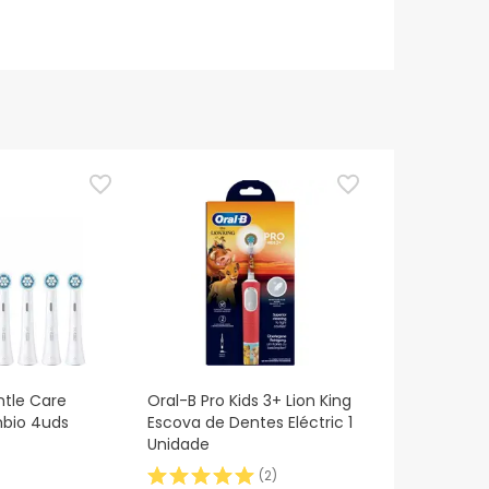
ntle Care
Oral-B Pro Kids 3+ Lion King
bio 4uds
Escova de Dentes Eléctric 1
Unidade
(
2
)