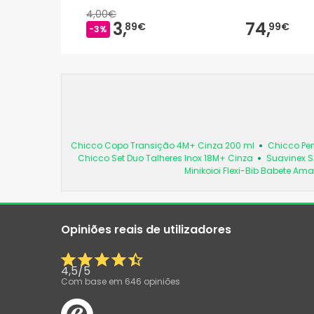
4,00€
3,
74,
89€
99€
-3%
Chicco Copo Transição 4M+ Cinza 200 ml
Chicco Per
Chicco Set Duo Talheres Inox 18M+ Cinza
Suavinex S
Minikoioi Flexi-Bib Babete Ama
Opiniões reais de utilizadores
4,5
/
5
Com base em
646
opiniões