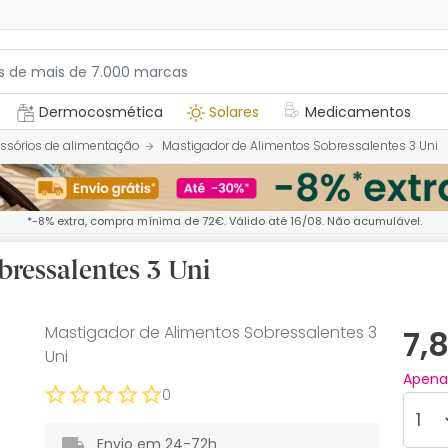
Dermocosmética
Solares
Medicamentos
ssórios de alimentação
Mastigador de Alimentos Sobressalentes 3 Uni
*-8% extra, compra mínima de 72€. Válido até 16/08. Não acumulável.
ressalentes 3 Uni
Mastigador de Alimentos Sobressalentes 3
7,
Uni
Apen
0
Envio em 24-72h