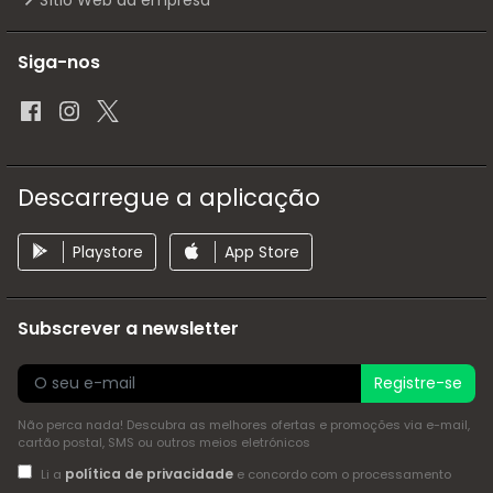
Sítio Web da empresa
Siga-nos
Descarregue a aplicação
Playstore
App Store
Subscrever a newsletter
Registre-se
Não perca nada! Descubra as melhores ofertas e promoções via e-mail,
cartão postal, SMS ou outros meios eletrónicos
política de privacidade
Li a
e concordo com o processamento