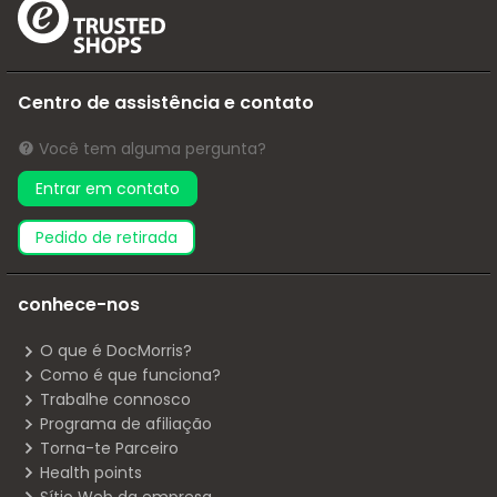
Centro de assistência e contato
Você tem alguma pergunta?
Entrar em contato
pedido de retirada
conhece-nos
O que é DocMorris?
Como é que funciona?
Trabalhe connosco
Programa de afiliação
Torna-te Parceiro
Health points