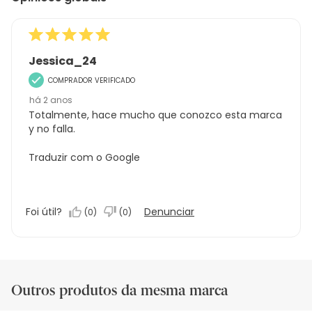
Jessica_24
COMPRADOR VERIFICADO
há 2 anos
Totalmente, hace mucho que conozco esta marca
y no falla.
Traduzir com o Google
Foi útil?
Denunciar
(
0
)
(
0
)
Outros produtos da mesma marca