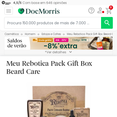
4,5
/
5
Com base em
646
opiniões
0
Cosmética
Homem
Estojos e Cofres
Meu Rebotica Pack Gift Box Beard Car
*Ver detalhes
Meu Rebotica Pack Gift Box
Beard Care