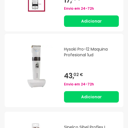
17,
Envio em
24-72h
Adicionar
Hysoki Pro-12 Maquina
Profesional 1ud
43,
02 €
Envio em
24-72h
Adicionar
Sinelco Sibel Proflex L