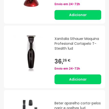
Envio em
24-72h
Adicionar
Xanitalia Sthauer Maquina
Profesional Cortapelo T-
Stealth 1ud
36,
26 €
Envio em
24-72h
Adicionar
Beter aparelho corta-pelos
nariz e orelhas 1ud