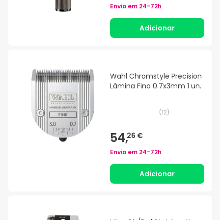
Envio em
24-72h
Adicionar
Wahl Chromstyle Precision
Lâmina Fina 0.7x3mm 1 un.
(
12
)
54,
26 €
Envio em
24-72h
Adicionar