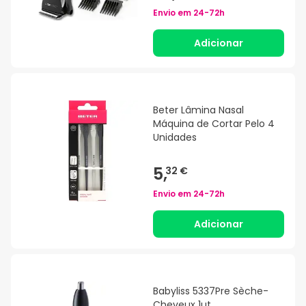
Envio em
24-72h
Adicionar
Beter Lâmina Nasal
Máquina de Cortar Pelo 4
Unidades
5,
32 €
Envio em
24-72h
Adicionar
Babyliss 5337Pre Sèche-
Cheveux 1ut