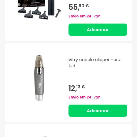
55,
90 €
Envio em
24-72h
Adicionar
Vitry cabelo clipper nariz
1ud
12,
13 €
Envio em
24-72h
Adicionar