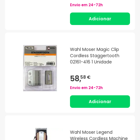
Envio em
24-72h
Adicionar
Wahl Moser Magic Clip
Cordless Staggertooth
02161-416 1 Unidade
58,
58 €
Envio em
24-72h
Adicionar
Wahl Moser Legend
Wireless Cordless Machine