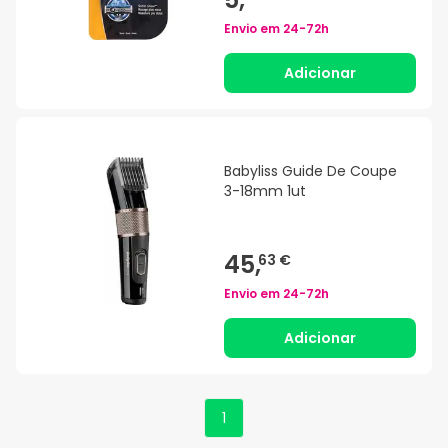
Envio em
24-72h
Adicionar
Babyliss Guide De Coupe
3-18mm 1ut
45,
63 €
Envio em
24-72h
Adicionar
1