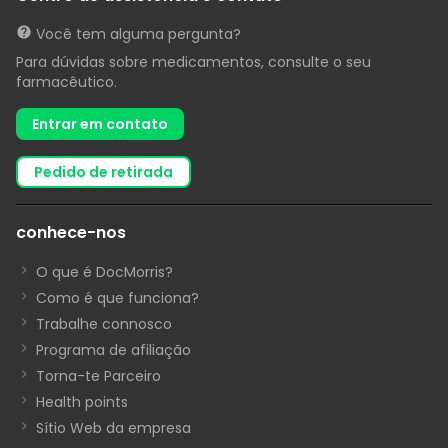
Você tem alguma pergunta?
Para dúvidas sobre medicamentos, consulte o seu
farmacêutico.
Entrar em contato
pedido de retirada
conhece-nos
O que é DocMorris?
Como é que funciona?
Trabalhe connosco
Programa de afiliação
Torna-te Parceiro
Health points
Sítio Web da empresa