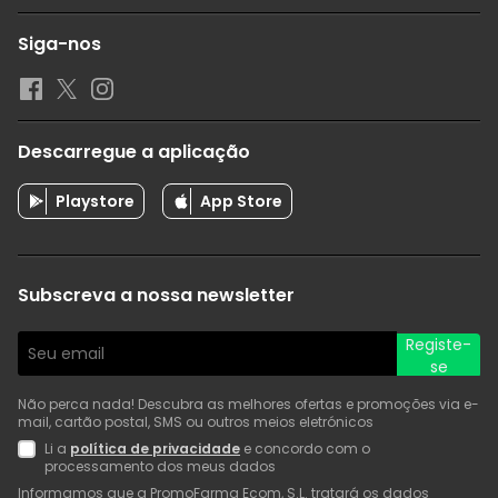
Siga-nos
Descarregue a aplicação
Playstore
App Store
Subscreva a nossa newsletter
Registe-
se
Não perca nada! Descubra as melhores ofertas e promoções via e-
mail, cartão postal, SMS ou outros meios eletrónicos
Li a
política de privacidade
e concordo com o
processamento dos meus dados
Informamos que a PromoFarma Ecom, S.L. tratará os dados