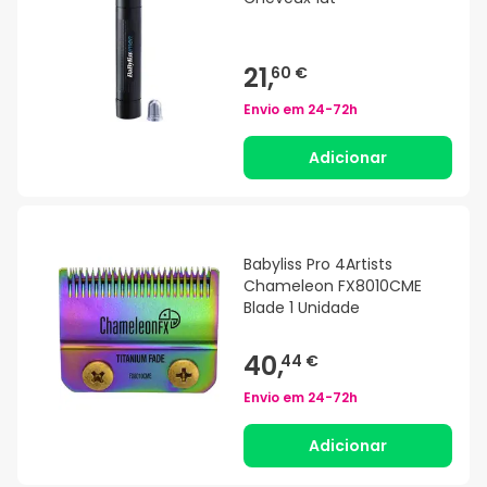
21,
60 €
Envio em
24-72h
Adicionar
Babyliss Pro 4Artists
Chameleon FX8010CME
Blade 1 Unidade
40,
44 €
Envio em
24-72h
Adicionar