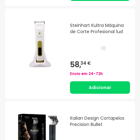
Steinhart Kultra Máquina
de Corte Profesional 1ud
(
1
)
58,
34 €
Envio em
24-72h
Adicionar
Italian Design Cortapelos
Precision Bullet