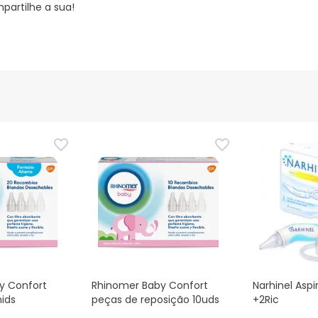
partilhe a sua!
y Confort
Rhinomer Baby Confort
Narhinel Aspi
ids
peças de reposição 10uds
+2Ric