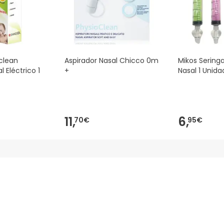
clean
Aspirador Nasal Chicco 0m
Mikos Serin
l Eléctrico 1
+
Nasal 1 Unida
11,
6,
70€
95€