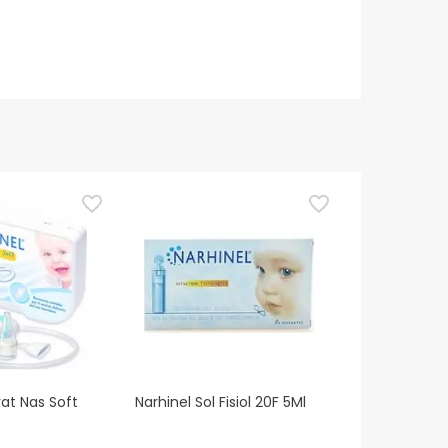
rat Nas Soft
Narhinel Sol Fisiol 20F 5Ml